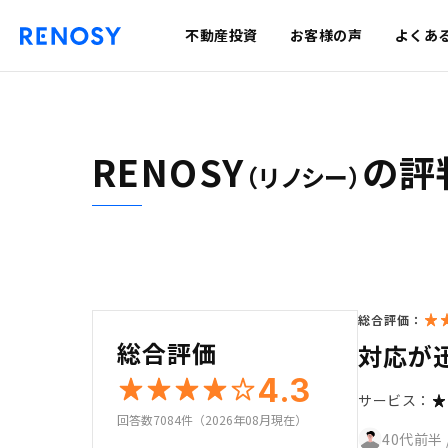
不動産投資
お客様の声
よくあ
RENOSY
の評
（リノシー）
総合評価：
総合評価
対応が
4.3
サービス：
回答数7084件（2026年08月現在）
40代前半