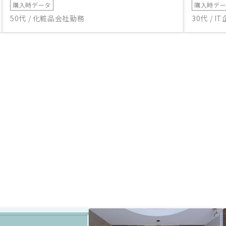
購入時データ
購入時デ
50代 / 化粧品会社勤務
30代 / 