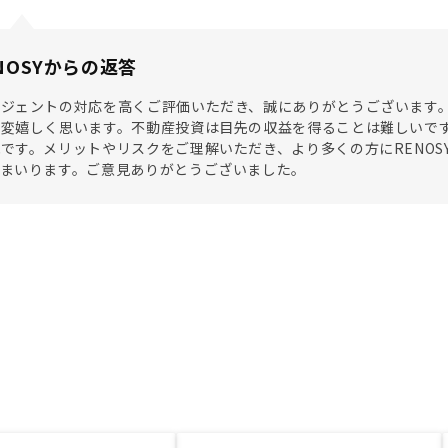
NOSYからの返答
ージェントの対応を高くご評価いただき、誠にありがとうございます
大変嬉しく思います。不動産投資は目先の収益を得ることは難しいで
です。メリットやリスクをご理解いただき、より多くの方にRENO
てまいります。ご意見ありがとうございました。