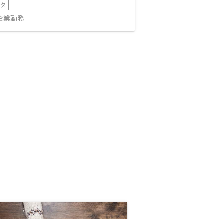
ータ
IT企業勤務