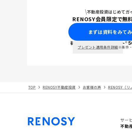
不動産投資はじめてガ
RENOSY会員限定で無
まずは資料をみて
※
初回面談で
ポイント
5
PayPay
プレゼント適用条件詳細
※条件
TOP
RENOSY不動産投資
お客様の声
RENOSY（
サー
不動