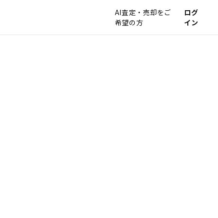
AI査定・売却をご
ログ
希望の方
イン