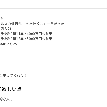
の他
ールスの信頼性、 他社比較して一番だった
回購入2件
歩9分 / 築11年 / 4000万円台前半
歩8分 / 築13年 / 5000万円台前半
20年05月25日
対応してくれた！
て欲しい点
的な入り口