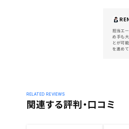
RE
担当エ
め手も
とが可能
を進め
RELATED REVIEWS
関連する評判・口コミ