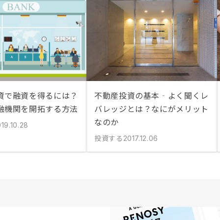
資で融資を得るには？
不動産投資の基本‐よく聞くレ
融機関を開拓する方法
バレッジとは？なにがメリット
なのか
19.10.28
投資する
2017.12.06