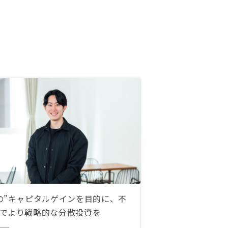
い致します。概ね満足しています。
副担当者のレベル感向上や、契約更
新時の運用改善に向けた提案等あれ
ば、より満足度が高いものになると
感じます。
の”キャピタルゲインを目的に、不
でより戦略的な分散投資を