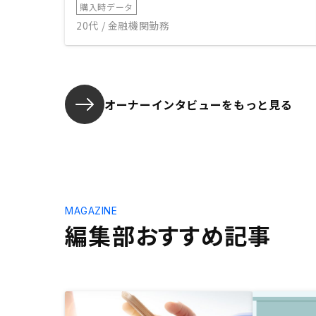
購入時データ
20代 / 金融機関勤務
オーナーインタビューを
もっと見る
MAGAZINE
編集部おすすめ記事