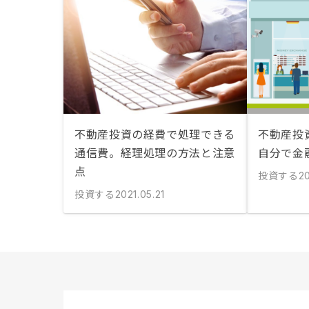
不動産投資の経費で処理できる
不動産投
通信費。経理処理の方法と注意
自分で金
点
投資する
20
投資する
2021.05.21