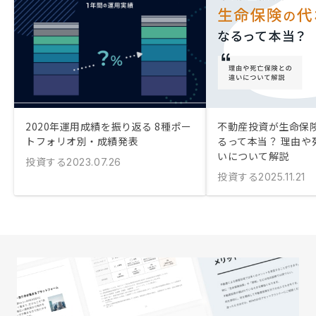
2020年運用成績を振り返る 8種ポー
不動産投資が生命保
トフォリオ別・成績発表
るって本当？ 理由や
いについて解説
投資する
2023.07.26
投資する
2025.11.21