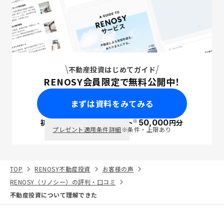
不動産投資はじめてガイド
RENOSY会員限定で無料公開中！
まずは資料をみてみる
※
初回面談で
ポイント
50,000
円分
PayPay
プレゼント適用条件詳細
※条件・上限あり
TOP
RENOSY不動産投資
お客様の声
RENOSY（リノシー）の評判・口コミ
不動産投資について理解できた