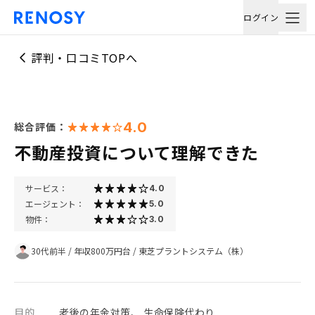
ログイン
評判・口コミTOPへ
4.0
総合評価：
不動産投資について理解できた
サービス：
4.0
エージェント：
5.0
物件：
3.0
30代前半
/
年収800万円台
/
東芝プラントシステム（株）
目的
老後の年金対策、 生命保険代わり