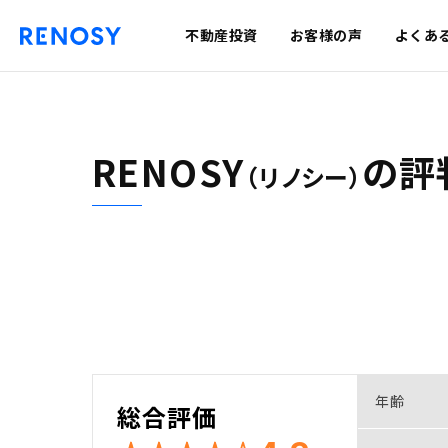
不動産投資
お客様の声
よくあ
RENOSY
の
評
（リノシー）
年齢
総合評価