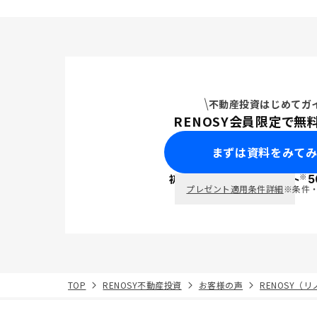
不動産投資はじめてガ
RENOSY会員限定で無
まずは資料をみて
※
初回面談で
ポイント
5
PayPay
プレゼント適用条件詳細
※条件
TOP
RENOSY不動産投資
お客様の声
RENOSY（