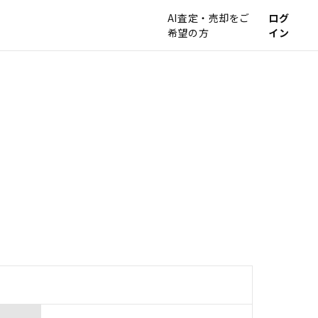
AI査定・売却をご
ログ
希望の方
イン