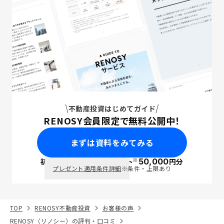
不動産投資はじめてガイド
RENOSY会員限定で無料公開中！
まずは資料をみてみる
※
初回面談で
ポイント
50,000
円分
PayPay
プレゼント適用条件詳細
※条件・上限あり
TOP
RENOSY不動産投資
お客様の声
RENOSY（リノシー）の評判・口コミ