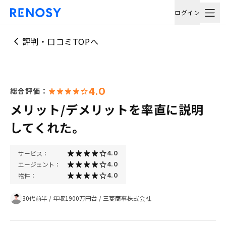
ログイン
評判・口コミTOPへ
4.0
総合評価：
メリット/デメリットを率直に説明
してくれた。
サービス：
4.0
エージェント：
4.0
物件：
4.0
30代前半
/
年収1900万円台
/
三菱商事株式会社