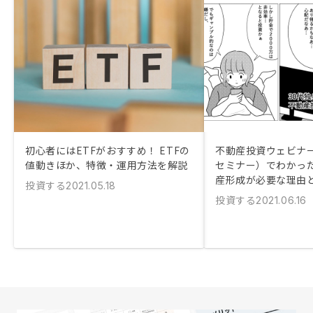
初心者にはETFがおすすめ！ ETFの
不動産投資ウェビナ
値動きほか、特徴・運用方法を解説
セミナー）でわかっ
産形成が必要な理由
投資する
2021.05.18
投資する
2021.06.16