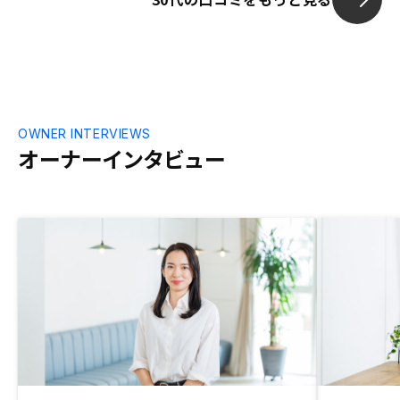
当チーム内で
ず、こちらか
がとても遅い
改善していた
す。
OWNER INTERVIEWS
オーナーインタビュー