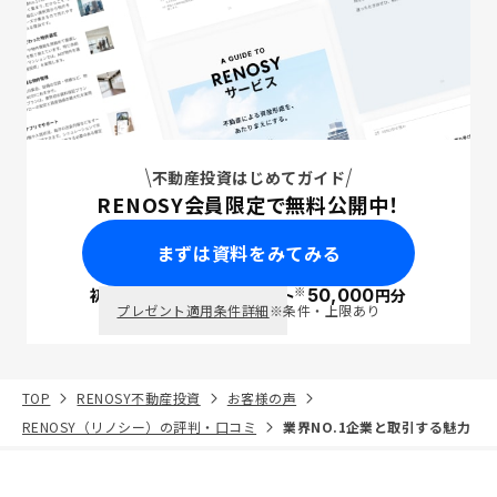
不動産投資はじめてガイド
RENOSY会員限定で無料公開中！
まずは資料をみてみる
※
初回面談で
ポイント
50,000
円分
PayPay
プレゼント適用条件詳細
※条件・上限あり
TOP
RENOSY不動産投資
お客様の声
RENOSY（リノシー）の評判・口コミ
業界NO.1企業と取引する魅力