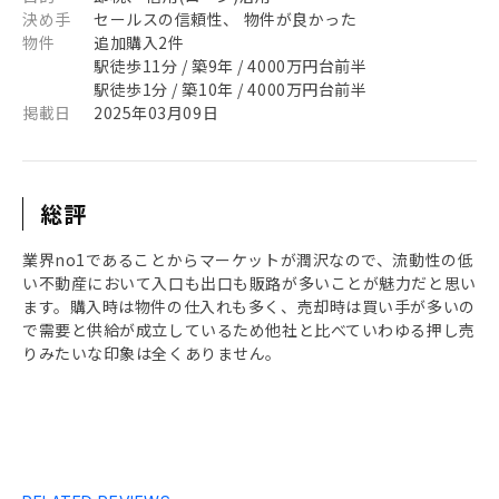
決め手
セールスの信頼性、 物件が良かった
物件
追加購入2件
駅徒歩11分 / 築9年 / 4000万円台前半
駅徒歩1分 / 築10年 / 4000万円台前半
掲載日
2025年03月09日
総評
業界no1であることからマーケットが潤沢なので、流動性の低
い不動産において入口も出口も販路が多いことが魅力だと思い
ます。購入時は物件の仕入れも多く、売却時は買い手が多いの
で需要と供給が成立しているため他社と比べていわゆる押し売
りみたいな印象は全くありません。