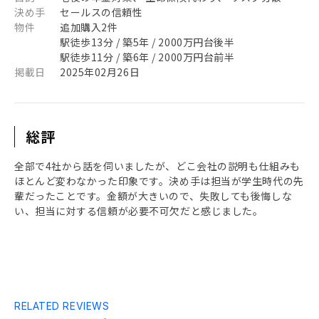
決め手
セールスの信頼性
物件
追加購入2件
駅徒歩13分 / 築5年 / 2000万円台後半
駅徒歩11分 / 築6年 / 2000万円台前半
掲載日
2025年02月26日
総評
全部で4社から話を伺いましたが、どこ会社の説明も仕組みも
ほとんど変わなかった印象です。決め手は担当が学生時代の先
輩だったことです。金額が大きいので、失敗しても後悔しな
い、担当に対する信頼が必要不可欠だと感じました。
RELATED REVIEWS