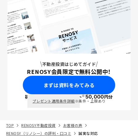
不動産投資はじめてガイド
RENOSY会員限定で無料公開中！
まずは資料をみてみる
※
初回面談で
ポイント
50,000
円分
PayPay
プレゼント適用条件詳細
※条件・上限あり
TOP
RENOSY不動産投資
お客様の声
RENOSY（リノシー）の評判・口コミ
誠実な対応