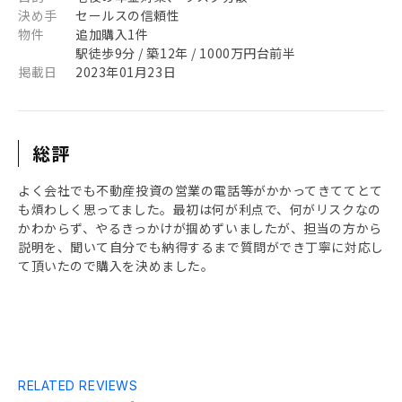
決め手
セールスの信頼性
物件
追加購入1件
駅徒歩9分 / 築12年 / 1000万円台前半
掲載日
2023年01月23日
総評
よく会社でも不動産投資の営業の電話等がかかってきててとて
も煩わしく思ってました。最初は何が利点で、何がリスクなの
かわからず、やるきっかけが掴めずいましたが、担当の方から
説明を、聞いて自分でも納得するまで質問ができ丁寧に対応し
て頂いたので購入を決めました。
RELATED REVIEWS