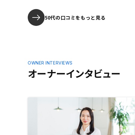
ッカケをいただいた営業さんに感謝
みて下さい
しております。物件の仮押さえ
50代の口コミをもっと見る
OWNER INTERVIEWS
オーナーインタビュー