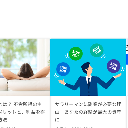
とは？ 不労所得の主
サラリーマンに副業が必要な理
メリットと、利益を得
由—あなたの経験が最大の資産
方法
に