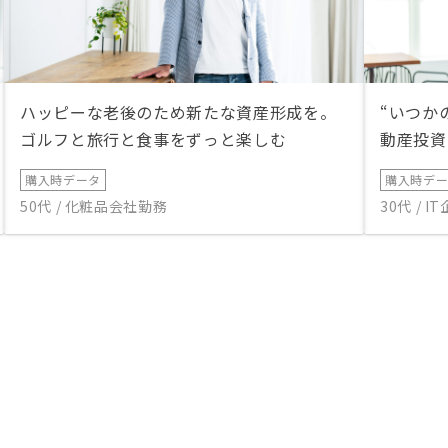
ハッピーな老後のため新たな資産形成を。
“いつか
ゴルフと旅行と食事をずっと楽しむ
動産投資
購入時データ
購入時デ
50代 / 化粧品会社勤務
30代 / 