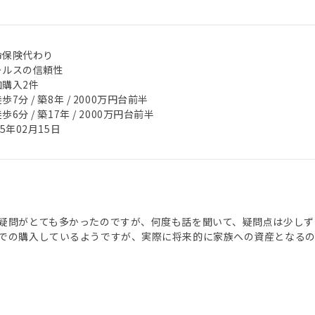
命保険代わり
ールスの信頼性
加購入2件
歩7分 / 築8年 / 2000万円台前半
歩6分 / 築17年 / 2000万円台前半
25年02月15日
疑問がとても多かったのですが、何度も話を聞いて、疑問点は少しず
での購入しているようですが、実際に将来的に家族への資産となるの