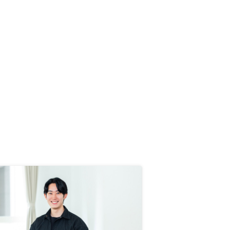
います。納得行かなかければ、不動
産投資には縁が無かったと諦めて他
の投資にチャレンジすれば良いと思
います。一度制約してしまうと連絡
頻度がガクッと下がってしまうのは
どうかと思います。新規獲得も大切
ですが、成約した方にも手厚いフォ
ローがあっても良いかと思います