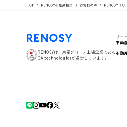
TOP
RENOSY不動産投資
お客様の声
RENOSY（
サー
不動
RENOSYは、東証グロース上場企業である
不動
GA technologiesが運営しています。