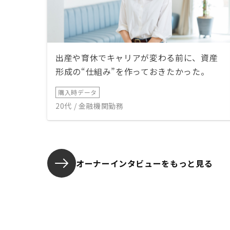
出産や育休でキャリアが変わる前に、資産
形成の“仕組み”を作っておきたかった。
購入時データ
20代 / 金融機関勤務
オーナーインタビューを
もっと見る