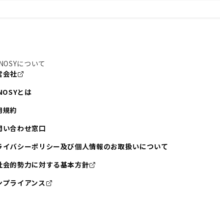
NOSYについて
営会社
NOSYとは
用規約
問い合わせ窓口
ライバシーポリシー及び個人情報のお取扱いについて
社会的勢力に対する基本方針
ンプライアンス