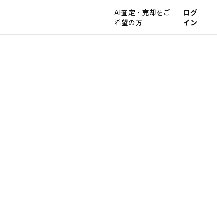
AI査定・売却をご
ログ
希望の方
イン