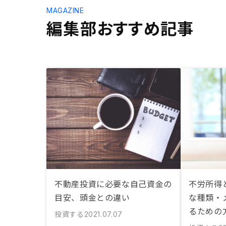
MAGAZINE
編集部おすすめ記事
不動産投資に必要な自己資金の
不労所得
目安、頭金との違い
な種類・
るための
投資する
2021.07.07