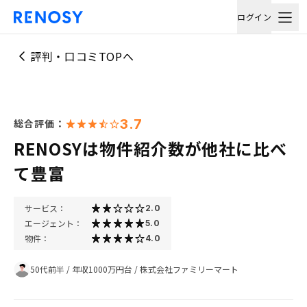
ログイン
評判・口コミTOPへ
3.7
総合評価：
RENOSYは物件紹介数が他社に比べ
て豊富
サービス：
2.0
エージェント：
5.0
物件：
4.0
50代前半
/
年収1000万円台
/
株式会社ファミリーマート