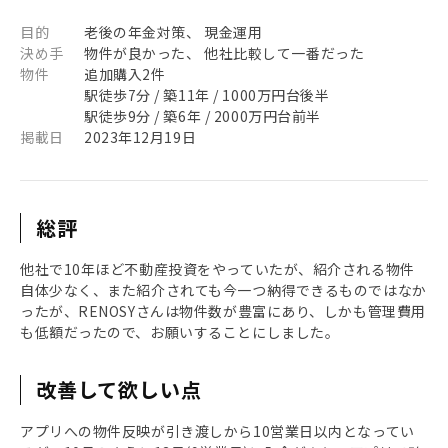
目的
老後の年金対策、 現金運用
決め手
物件が良かった、 他社比較して一番だった
物件
追加購入2件
駅徒歩7分 / 築11年 / 1000万円台後半
駅徒歩9分 / 築6年 / 2000万円台前半
掲載日
2023年12月19日
総評
他社で10年ほど不動産投資をやっていたが、紹介される物件
自体少なく、また紹介されても今一つ納得できるものではなか
ったが、RENOSYさんは物件数が豊富にあり、しかも管理費用
も低額だったので、お願いすることにしました。
改善して欲しい点
アプリへの物件反映が引き渡しから10営業日以内となってい