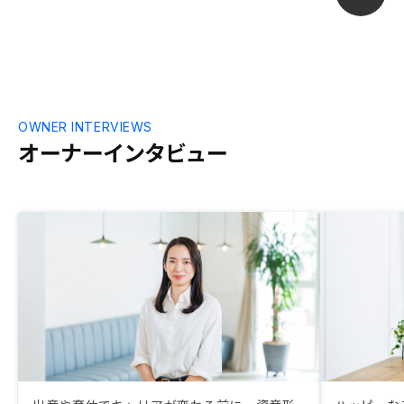
て管理できる
ーションも安
回っているワ
派の方の主張
早く決断でき
OWNER INTERVIEWS
オーナーインタビュー