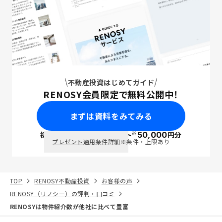
不動産投資はじめてガイド
RENOSY会員限定で無料公開中！
まずは資料をみてみる
※
初回面談で
ポイント
50,000
円分
PayPay
プレゼント適用条件詳細
※条件・上限あり
TOP
RENOSY不動産投資
お客様の声
RENOSY（リノシー）の評判・口コミ
RENOSYは物件紹介数が他社に比べて豊富