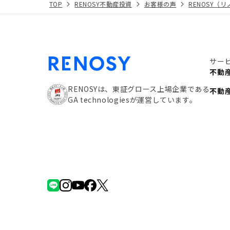
TOP
RENOSY不動産投資
お客様の声
RENOSY（
サー
不動
RENOSYは、東証グロース上場企業である
不動
GA technologiesが運営しています。