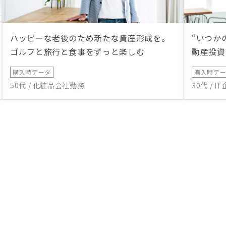
ハッピーな老後のため新たな資産形成を。
“いつか
ゴルフと旅行と食事をずっと楽しむ
動産投資
購入時データ
購入時デ
50代 / 化粧品会社勤務
30代 / 