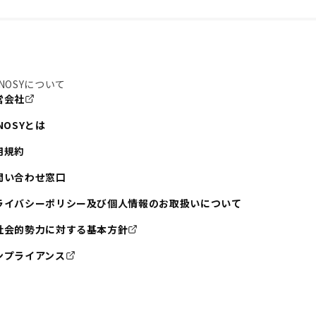
NOSYについて
営会社
NOSYとは
用規約
問い合わせ窓口
ライバシーポリシー及び個人情報のお取扱いについて
社会的勢力に対する基本方針
ンプライアンス