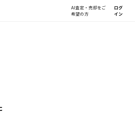
AI査定・売却をご
ログ
希望の方
イン
た