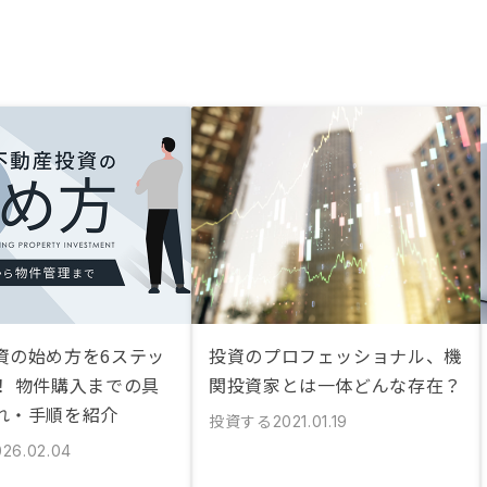
資の始め方を6ステッ
投資のプロフェッショナル、機
！ 物件購入までの具
関投資家とは一体どんな存在？
れ・手順を紹介
投資する
2021.01.19
026.02.04