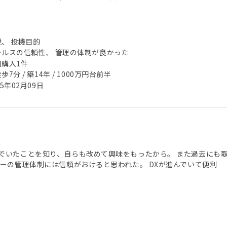
税、 投機目的
ールスの信頼性、 管理の体制が良かった
回購入1件
歩7分 / 築14年 / 1000万円台前半
25年02月09日
でいたことを知り、自らも改めて興味をもったから。 また過去にも
シーの管理体制には信頼がおけると思われた。 DXが進んでいて便利