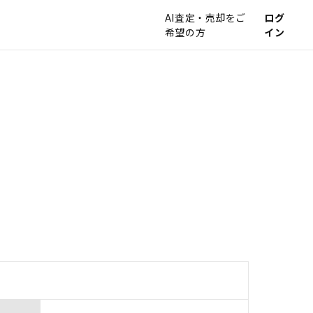
AI査定・売却をご
ログ
希望の方
イン