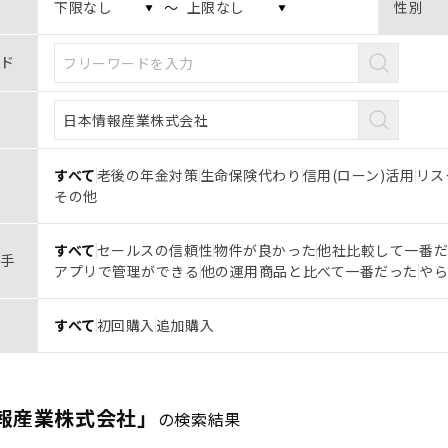
〜
性別
ド
すべて
老後の年金対策
生命保険代わり
信用(ローン)活用
リス
その他
すべて
セールスの信頼性
物件が良かった
他社比較して一番
手
アプリで管理ができる
他の運用商品と比べて一番だった
や
すべて
初回購入
追加購入
報産業株式会社」
の検索結果