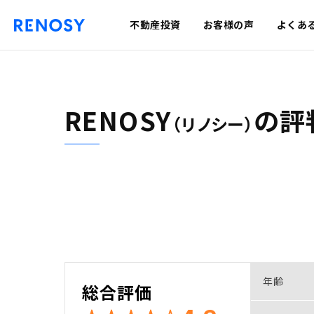
不動産投資
お客様の声
よくあ
RENOSY
の
評
（リノシー）
年齢
総合評価