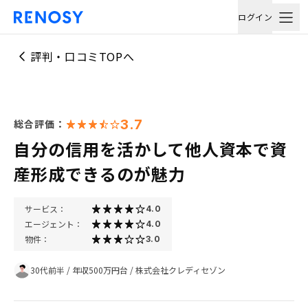
ログイン
評判・口コミTOPへ
3.7
総合評価：
自分の信用を活かして他人資本で資
産形成できるのが魅力
サービス：
4.0
エージェント：
4.0
物件：
3.0
30代前半
/
年収500万円台
/
株式会社クレディセゾン