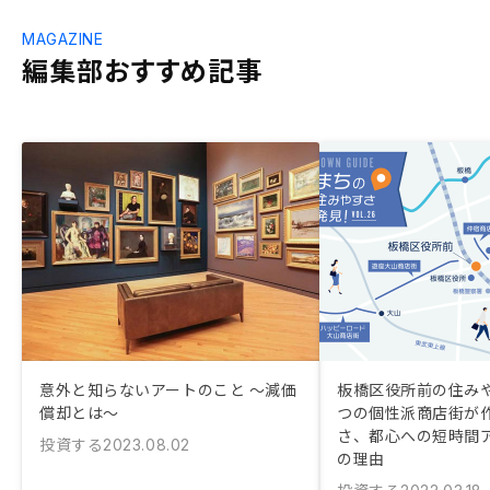
MAGAZINE
編集部おすすめ記事
意外と知らないアートのこと 〜減価
板橋区役所前の住み
償却とは〜
つの個性派商店街が
さ、都心への短時間
投資する
2023.08.02
の理由