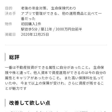
目的
老後の年金対策、 生命保険代わり
決め手
アプリで管理ができる、 他の運用商品と比べて一
番だった
物件
初回購入1件
駅徒歩5分 / 築11年 / 3000万円台前半
掲載日
2020年12月25日
総評
一番は不動産投資ができる属性に自分があったこと。 生命保
険や株と違って、他人資本で資産運用ができるのは今の自分の
属性とキャリアがあったからこそ。 また高い保険料を払って
いた中、 今まで以上の保障が受けれ、さらに資産が残せるこ
とが魅力です
改善して欲しい点