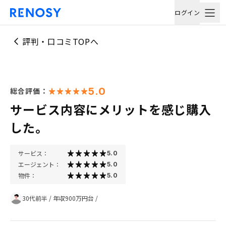
ログイン
評判・口コミTOPへ
5.0
総合評価：
サービス内容にメリットを感じ購入
した。
サービス：
5.0
エージェント：
5.0
物件：
5.0
30代前半
/
年収900万円台
/