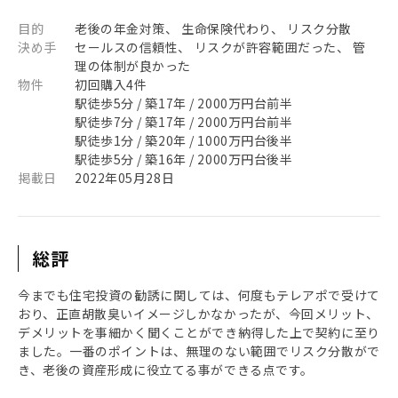
目的
老後の年金対策、 生命保険代わり、 リスク分散
決め手
セールスの信頼性、 リスクが許容範囲だった、 管
理の体制が良かった
物件
初回購入4件
駅徒歩5分 / 築17年 / 2000万円台前半
駅徒歩7分 / 築17年 / 2000万円台前半
駅徒歩1分 / 築20年 / 1000万円台後半
駅徒歩5分 / 築16年 / 2000万円台後半
掲載日
2022年05月28日
総評
今までも住宅投資の勧誘に関しては、何度もテレアポで受けて
おり、正直胡散臭いイメージしかなかったが、今回メリット、
デメリットを事細かく聞くことができ納得した上で契約に至り
ました。一番のポイントは、無理のない範囲でリスク分散がで
き、老後の資産形成に役立てる事ができる点です。