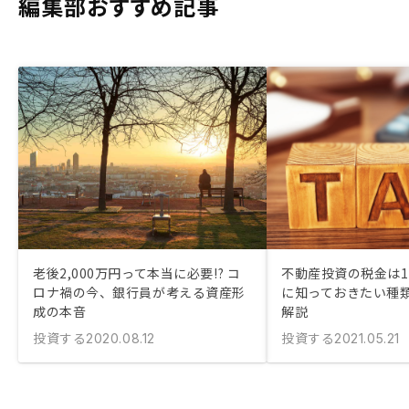
編集部おすすめ記事
老後2,000万円って本当に必要!? コ
不動産投資の税金は11
ロナ禍の今、銀行員が考える資産形
に知っておきたい種
成の本音
解説
投資する
投資する
2020.08.12
2021.05.21