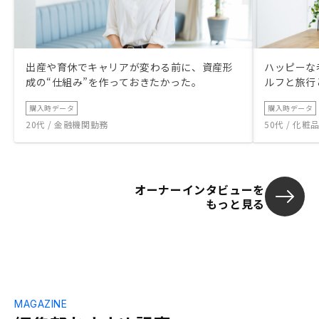
出産や育休でキャリアが変わる前に、資産形
ハッピーな
成の“仕組み”を作っておきたかった。
ルフと旅行
購入時データ
購入時データ
20代 / 金融機関勤務
50代 / 化
オーナーインタビューを
もっと見る
MAGAZINE