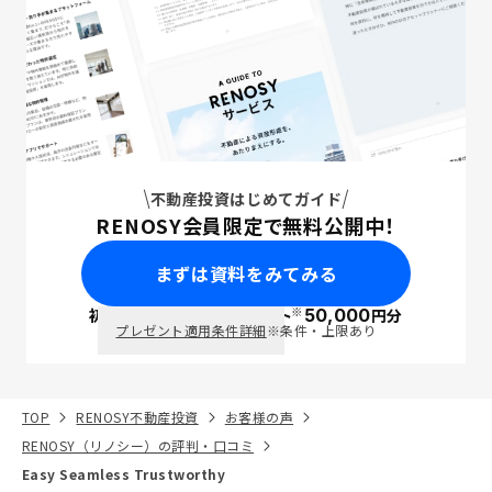
不動産投資はじめてガイド
RENOSY会員限定で無料公開中！
まずは資料をみてみる
※
初回面談で
ポイント
50,000
円分
PayPay
プレゼント適用条件詳細
※条件・上限あり
TOP
RENOSY不動産投資
お客様の声
RENOSY（リノシー）の評判・口コミ
Easy Seamless Trustworthy