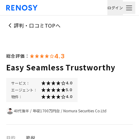
ログイン
評判・口コミTOPへ
4.3
総合評価：
Easy Seamless Trustworthy
サービス：
4.0
エージェント：
5.0
物件：
4.0
40代後半
/
年収1700万円台
/
Nomura Securities Co.Ltd
目的
節税