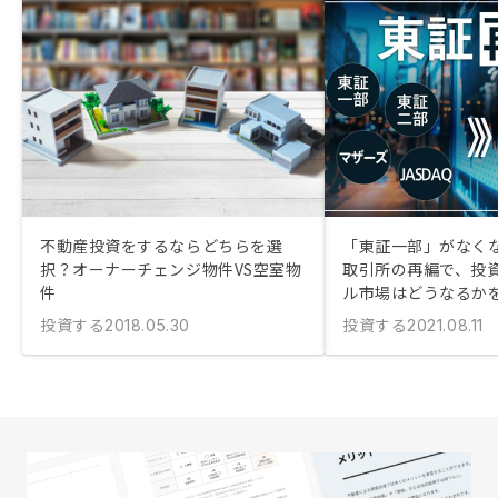
不動産投資をするならどちらを選
「東証一部」がなくな
択？オーナーチェンジ物件VS空室物
取引所の再編で、投
件
ル市場はどうなるか
投資する
投資する
2018.05.30
2021.08.11