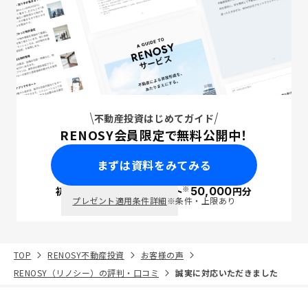
不動産投資はじめてガイド
RENOSY会員限定で無料公開中！
まずは資料をみてみる
※
初回面談で
ポイント
50,000
円分
PayPay
プレゼント適用条件詳細
※条件・上限あり
TOP
RENOSY不動産投資
お客様の声
RENOSY（リノシー）の評判・口コミ
誠実に対応いただきました