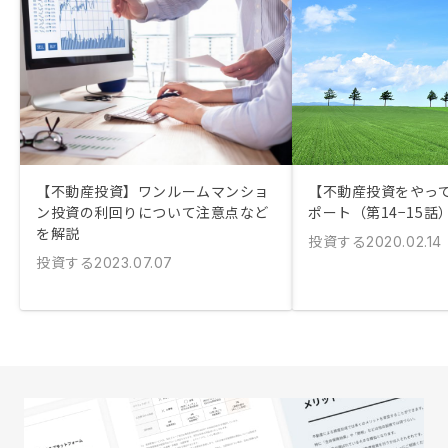
【不動産投資】ワンルームマンショ
【不動産投資をやっ
ン投資の利回りについて注意点など
ポート（第14−15話
を解説
投資する
2020.02.14
投資する
2023.07.07