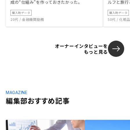
成の“仕組み”を作っておきたかった。
ルフと旅行
購入時データ
購入時データ
20代 / 金融機関勤務
50代 / 化
オーナーインタビューを
もっと見る
MAGAZINE
編集部おすすめ記事