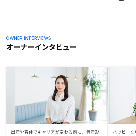
OWNER INTERVIEWS
オーナーインタビュー
出産や育休でキャリアが変わる前に、資産形
ハッピーな