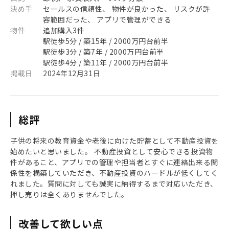
決め手
セールスの信頼性、 物件が良かった、 リスクが許
容範囲だった、 アプリで管理ができる
物件
追加購入3件
駅徒歩5分 / 築15年 / 2000万円台前半
駅徒歩3分 / 築7年 / 2000万円台前半
駅徒歩4分 / 築11年 / 2000万円台前半
掲載日
2024年12月31日
総評
子供の将来の教育資金や老後に向けた貯蓄として不動産投資を
始めたいと思いました。 不動産投資として安心できる投資物
件があること、アプリでの管理や担当者とすぐに連絡出来る関
係性を構築していただき、不動産投資のハードルが低くしてく
れました。質問に対しても誠実に納得するまで対応いただき、
押し売りは全くありませんでした。
改善して欲しい点