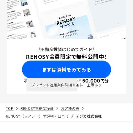
不動産投資はじめてガイド
RENOSY会員限定で無料公開中！
まずは資料をみてみる
※
初回面談で
ポイント
50,000
円分
PayPay
プレゼント適用条件詳細
※条件・上限あり
TOP
RENOSY不動産投資
お客様の声
RENOSY（リノシー）の評判・口コミ
デンカ株式会社