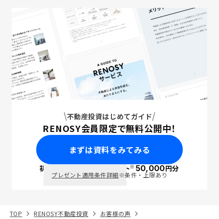
不動産投資はじめてガイド
RENOSY会員限定で無料公開中！
まずは資料をみてみる
※
初回面談で
ポイント
50,000
円分
PayPay
プレゼント適用条件詳細
※条件・上限あり
TOP
RENOSY不動産投資
お客様の声