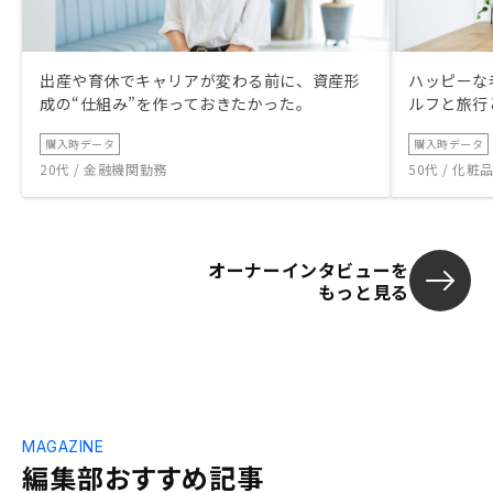
出産や育休でキャリアが変わる前に、資産形
ハッピーな
成の“仕組み”を作っておきたかった。
ルフと旅行
購入時データ
購入時データ
20代 / 金融機関勤務
50代 / 化
オーナーインタビューを
もっと見る
MAGAZINE
編集部おすすめ記事