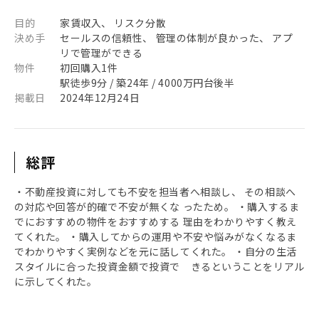
目的
家賃収入、 リスク分散
決め手
セールスの信頼性、 管理の体制が良かった、 アプ
リで管理ができる
物件
初回購入1件
駅徒歩9分 / 築24年 / 4000万円台後半
掲載日
2024年12月24日
総評
・不動産投資に対しても不安を担当者へ相談し、 その相談へ
の対応や回答が的確で不安が無くな ったため。 ・購入するま
でにおすすめの物件をおすすめする 理由をわかりやすく教え
てくれた。 ・購入してからの運用や不安や悩みがなくなるま
でわかりやすく実例などを元に話してくれた。 ・自分の生活
スタイルに合った投資金額で投資で きるということをリアル
に示してくれた。