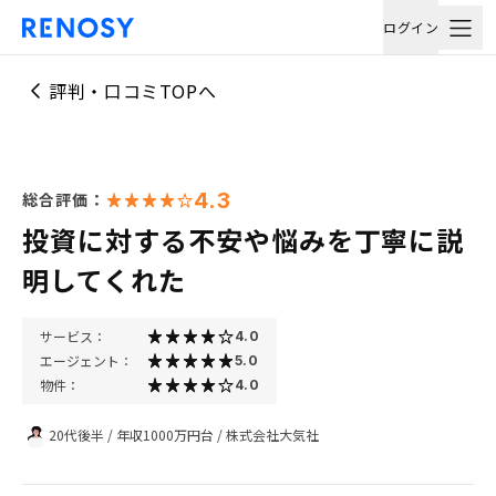
ログイン
評判・口コミTOPへ
4.3
総合評価：
投資に対する不安や悩みを丁寧に説
明してくれた
サービス：
4.0
エージェント：
5.0
物件：
4.0
20代後半
/
年収1000万円台
/
株式会社大気社