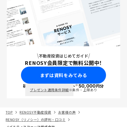
不動産投資はじめてガイド
RENOSY会員限定で無料公開中！
まずは資料をみてみる
※
初回面談で
ポイント
50,000
円分
PayPay
プレゼント適用条件詳細
※条件・上限あり
TOP
RENOSY不動産投資
お客様の声
RENOSY（リノシー）の評判・口コミ
ノバルティスファーマ株式会社