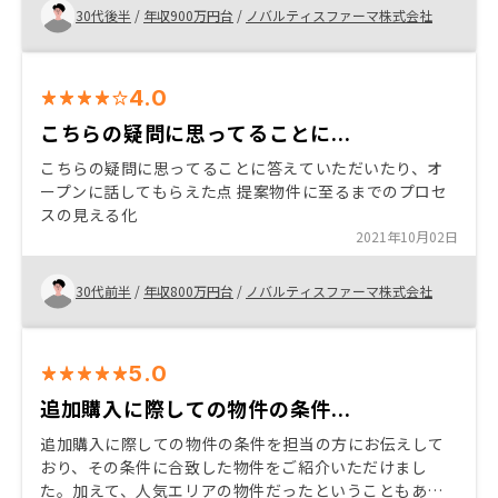
30代後半
/
年収900万円台
/
ノバルティスファーマ株式会社
4.0
こちらの疑問に思ってることに...
こちらの疑問に思ってることに答えていただいたり、オ
ープンに話してもらえた点 提案物件に至るまでのプロセ
スの見える化
2021年10月02日
30代前半
/
年収800万円台
/
ノバルティスファーマ株式会社
5.0
追加購入に際しての物件の条件...
追加購入に際しての物件の条件を担当の方にお伝えして
おり、その条件に合致した物件をご紹介いただけまし
た。加えて、人気エリアの物件だったということもあ