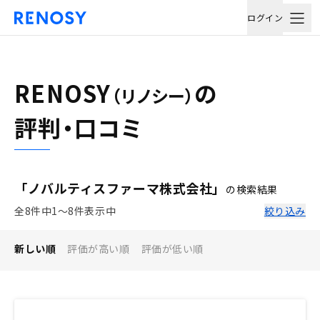
ログイン
RENOSY
の
（リノシー）
評判・口コミ
「ノバルティスファーマ株式会社」
の検索結果
全8件中1〜8件表示中
絞り込み
新しい順
評価が高い順
評価が低い順