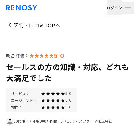
ログイン
評判・口コミTOPへ
5.0
総合評価：
セールスの方の知識・対応、どれも
大満足でした
サービス：
5.0
エージェント：
5.0
物件：
5.0
30代後半
/
年収900万円台
/
ノバルティスファーマ株式会社