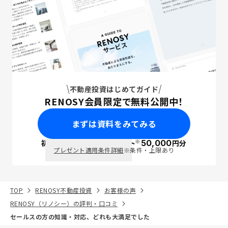
不動産投資はじめてガイド
RENOSY会員限定で無料公開中！
まずは資料をみてみる
※
初回面談で
ポイント
50,000
円分
PayPay
プレゼント適用条件詳細
※条件・上限あり
TOP
RENOSY不動産投資
お客様の声
RENOSY（リノシー）の評判・口コミ
セールスの方の知識・対応、どれも大満足でした