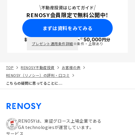
不動産投資はじめてガイド
RENOSY会員限定で無料公開中！
まずは資料をみてみる
※
初回面談で
ポイント
50,000
円分
PayPay
プレゼント適用条件詳細
※条件・上限あり
TOP
RENOSY不動産投資
お客様の声
RENOSY（リノシー）の評判・口コミ
こちらの疑問に思ってることに...
RENOSYは、東証グロース上場企業である
GA technologiesが運営しています。
サービス