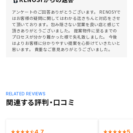
アンケートのご回答ありがとうございます。 RENOSYで
はお客様の疑問に関してはわかる迄きちんと対応をさせ
て頂いております。包み隠さない営業を良い店と感じて
頂きありがとうございました。 提案物件に至るまでの
プロセスが分かり難かった様で失礼致しました。 今後
はよりお客様に分かりやすい提案を心掛けていきたいと
思います。 貴重なご意見ありがとうございました。
RELATED REVIEWS
関連する評判・口コミ
4.7
5