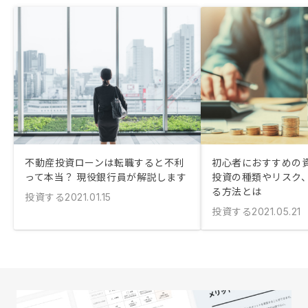
不動産投資ローンは転職すると不利
初心者におすすめの
って本当？ 現役銀行員が解説します
投資の種類やリスク
る方法とは
投資する
2021.01.15
投資する
2021.05.21