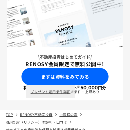
不動産投資はじめてガイド
RENOSY会員限定で無料公開中！
まずは資料をみてみる
※
初回面談で
ポイント
50,000
円分
PayPay
プレゼント適用条件詳細
※条件・上限あり
TOP
RENOSY不動産投資
お客様の声
RENOSY（リノシー）の評判・口コミ
サービスへの絶対的な信頼と誠実さが素敵だった