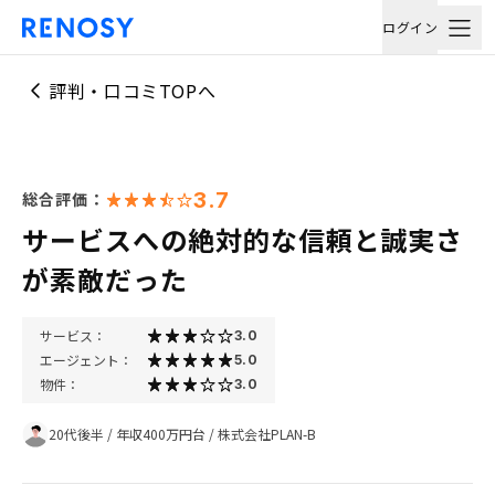
ログイン
評判・口コミTOPへ
3.7
総合評価：
サービスへの絶対的な信頼と誠実さ
が素敵だった
サービス：
3.0
エージェント：
5.0
物件：
3.0
20代後半
/
年収400万円台
/
株式会社PLAN-B