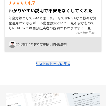
4.7
わかりやすい説明で不安をなくしてくれた
年金対策としていいと思った。 今ではNISAなど様々な資
産運用ができるが、不動産投資という一見不安なもので
もRENOSYでは面接担当者の説明がわかりやすく、且つ
将来的にも成長が期待ができるのではないかと思えた。
2024年04月30日
多少のリスクはあるものの、それすらも許容範囲だと思
う。
20代後半
/
年収500万円台
/
静岡県警察
リストのトップに戻る