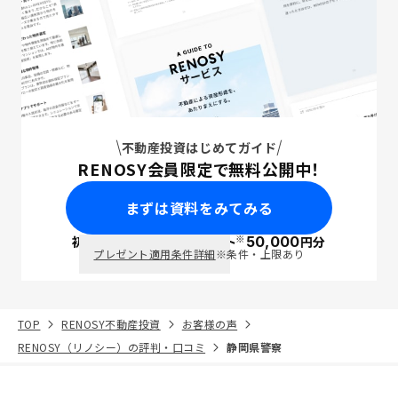
不動産投資はじめてガイド
RENOSY会員限定で無料公開中！
まずは資料をみてみる
※
初回面談で
ポイント
50,000
円分
PayPay
プレゼント適用条件詳細
※条件・上限あり
TOP
RENOSY不動産投資
お客様の声
RENOSY（リノシー）の評判・口コミ
静岡県警察