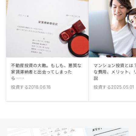
不動産投資の大敵。もしも、悪質な
マンション投資とは？
家賃滞納者と出会ってしまった
な費用、メリット、
ら……
説
投資する
投資する
2018.06.18
2025.05.01