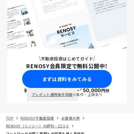
不動産投資はじめてガイド
RENOSY会員限定で無料公開中！
まずは資料をみてみる
※
初回面談で
ポイント
50,000
円分
PayPay
プレゼント適用条件詳細
※条件・上限あり
TOP
RENOSY不動産投資
お客様の声
RENOSY（リノシー）の評判・口コミ
フットワークが軽く質問への回答も早く具体的