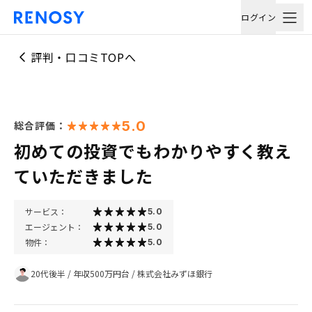
ログイン
評判・口コミTOPへ
5.0
総合評価：
初めての投資でもわかりやすく教え
ていただきました
サービス：
5.0
エージェント：
5.0
物件：
5.0
20代後半
/
年収500万円台
/
株式会社みずほ銀行