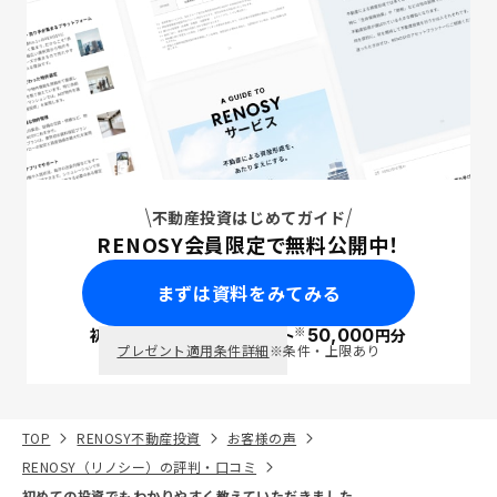
不動産投資はじめてガイド
RENOSY会員限定で無料公開中！
まずは資料をみてみる
※
初回面談で
ポイント
50,000
円分
PayPay
プレゼント適用条件詳細
※条件・上限あり
TOP
RENOSY不動産投資
お客様の声
RENOSY（リノシー）の評判・口コミ
初めての投資でもわかりやすく教えていただきました