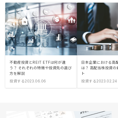
不動産投資とREIT ETFは何が違
日本企業における高
う？ それぞれの特徴や投資先の選び
は？ 高配当株投資の
方を解説
ト
投資する
投資する
2023.06.06
2023.02.24