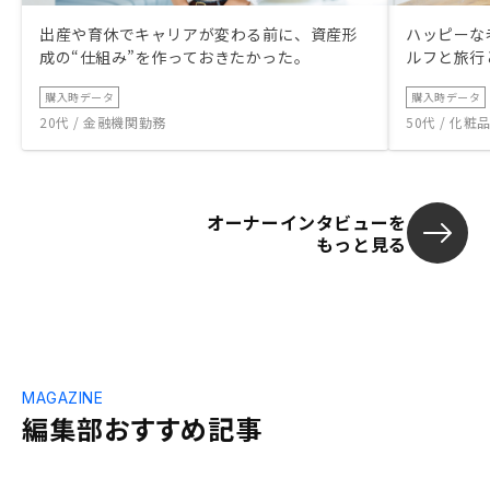
出産や育休でキャリアが変わる前に、資産形
ハッピーな
成の“仕組み”を作っておきたかった。
ルフと旅行
購入時データ
購入時データ
20代 / 金融機関勤務
50代 / 化
オーナーインタビューを
もっと見る
MAGAZINE
編集部おすすめ記事