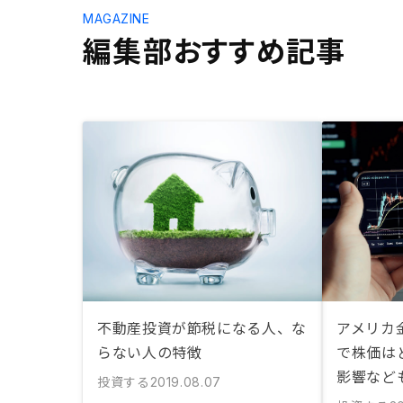
MAGAZINE
編集部おすすめ記事
不動産投資が節税になる人、な
アメリカ
らない人の特徴
で株価は
影響など
投資する
2019.08.07