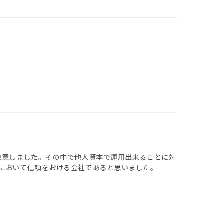
決意しました。その中で他人資本で運用出来ることに対
どにおいて信頼をおける会社であると思いました。