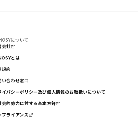
NOSYについて
営会社
NOSYとは
用規約
問い合わせ窓口
ライバシーポリシー及び個人情報のお取扱いについて
社会的勢力に対する基本方針
ンプライアンス