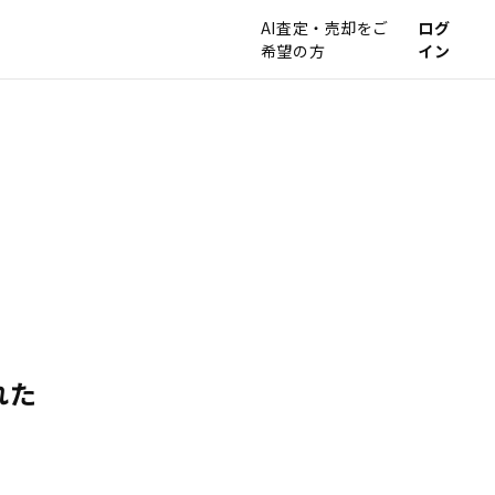
AI査定・売却をご
ログ
希望の方
イン
れた