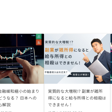
金融緩和縮小の始まり
実質的な大増税!? 副業が雑所
どうなる？ 日本への
得になると給与所得との相殺は
も解説
できません！