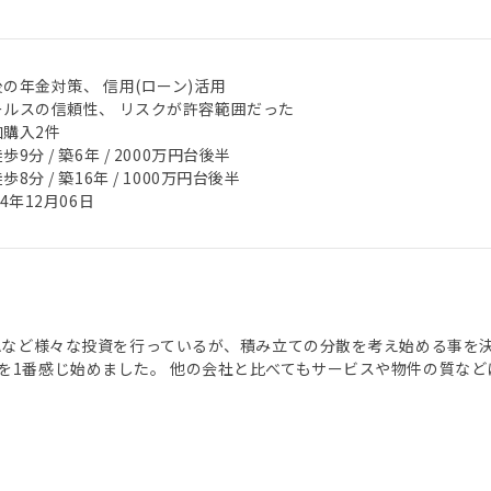
の年金対策、 信用(ローン)活用
ールスの信頼性、 リスクが許容範囲だった
加購入2件
歩9分 / 築6年 / 2000万円台後半
歩8分 / 築16年 / 1000万円台後半
24年12月06日
SAなど様々な投資を行っているが、積み立ての分散を考え始める事を
を1番感じ始めました。 他の会社と比べてもサービスや物件の質な