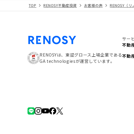
TOP
RENOSY不動産投資
お客様の声
RENOSY（
サー
不動
RENOSYは、東証グロース上場企業である
不動
GA technologiesが運営しています。