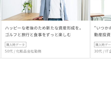
ハッピーな老後のため新たな資産形成を。
“いつか
ゴルフと旅行と食事をずっと楽しむ
動産投資
購入時データ
購入時デ
50代 / 化粧品会社勤務
30代 / 