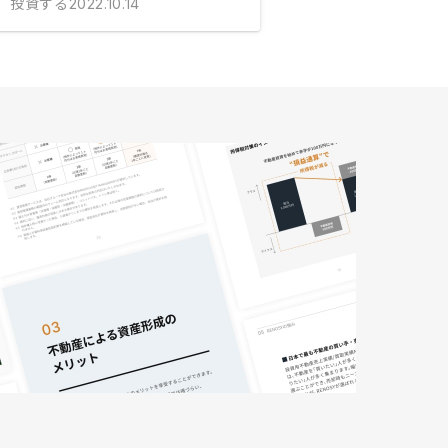
投資する
2022.10.14