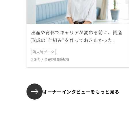
出産や育休でキャリアが変わる前に、資産
形成の“仕組み”を作っておきたかった。
購入時データ
20代 / 金融機関勤務
オーナーインタビューを
もっと見る