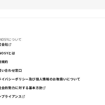
NOSYについて
営会社
NOSYとは
用規約
問い合わせ窓口
ライバシーポリシー及び個人情報のお取扱いについて
社会的勢力に対する基本方針
ンプライアンス