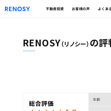
不動産投資
お客様の声
よくあ
RENOSY
の
評
（リノシー）
年齢
総合評価