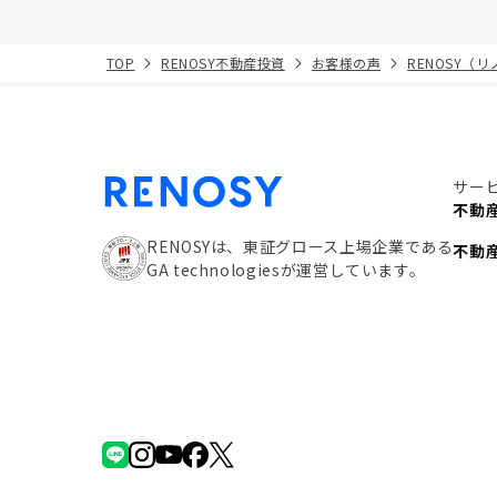
TOP
RENOSY不動産投資
お客様の声
RENOSY（
サー
不動
RENOSYは、東証グロース上場企業である
不動
GA technologiesが運営しています。