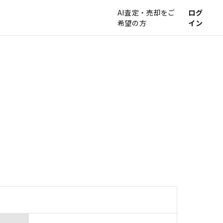
AI査定・売却をご
ログ
希望の方
イン