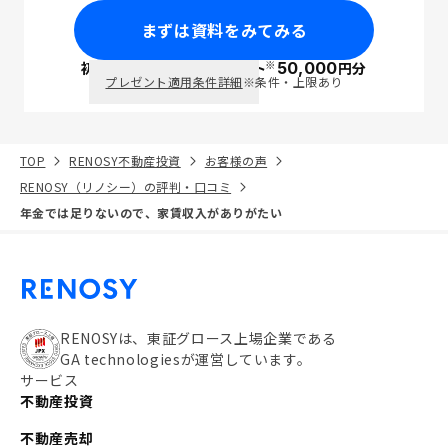
まずは資料をみてみる
※
初回面談で
ポイント
50,000
円分
PayPay
プレゼント適用条件詳細
※条件・上限あり
TOP
RENOSY不動産投資
お客様の声
RENOSY（リノシー）の評判・口コミ
年金では足りないので、家賃収入がありがたい
RENOSYは、東証グロース上場企業である
GA technologiesが運営しています。
サービス
不動産投資
不動産売却