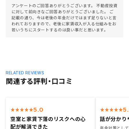
アンケートのご回答ありがとうございます。 不動産投資
に対して前向きなご回答ありがとうございました。 ご
記載の通り、今は老後の年金だけではまず足りないと言
われておりますので、老後に家賃収入が入る仕組みをお
若いうちにスタートするのは良い事だと思います。
RELATED REVIEWS
関連する評判・口コミ
5.0
5
空室と家賃下落のリスクへの心
話が分かり
配が解消できた
年金対策とし