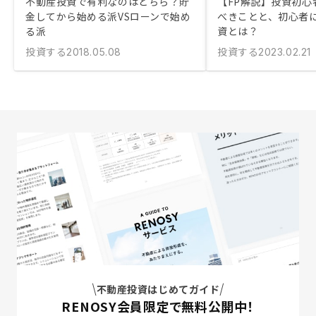
不動産投資で有利なのはどちら？貯
【FP解説】投資初心
金してから始める派VSローンで始め
べきことと、初心者
る派
資とは？
投資する
投資する
2018.05.08
2023.02.21
不動産投資はじめてガイド
RENOSY会員限定で無料公開中！