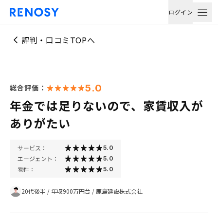
ログイン
評判・口コミTOPへ
5.0
総合評価：
年金では足りないので、家賃収入が
ありがたい
サービス：
5.0
エージェント：
5.0
物件：
5.0
20代後半
/
年収900万円台
/
鹿島建設株式会社