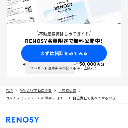
不動産投資はじめてガイド
RENOSY会員限定で無料公開中！
まずは資料をみてみる
※
初回面談で
ポイント
50,000
円分
PayPay
プレゼント適用条件詳細
※条件・上限あり
TOP
RENOSY不動産投資
お客様の声
RENOSY（リノシー）の評判・口コミ
自己責任で調べてやるべき