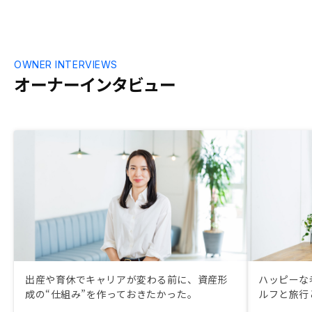
ない方だと少し嫌な気持ちになるかもしれ
ません。
OWNER INTERVIEWS
オーナーインタビュー
出産や育休でキャリアが変わる前に、資産形
ハッピーな
成の“仕組み”を作っておきたかった。
ルフと旅行