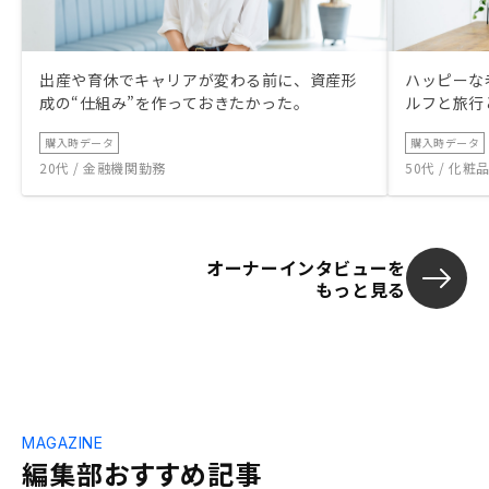
出産や育休でキャリアが変わる前に、資産形
ハッピーな
成の“仕組み”を作っておきたかった。
ルフと旅行
購入時データ
購入時データ
20代 / 金融機関勤務
50代 / 化
オーナーインタビューを
もっと見る
MAGAZINE
編集部おすすめ記事