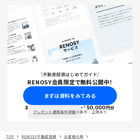
不動産投資はじめてガイド
RENOSY会員限定で無料公開中！
まずは資料をみてみる
※
初回面談で
ポイント
50,000
円分
PayPay
プレゼント適用条件詳細
※条件・上限あり
TOP
RENOSY不動産投資
お客様の声