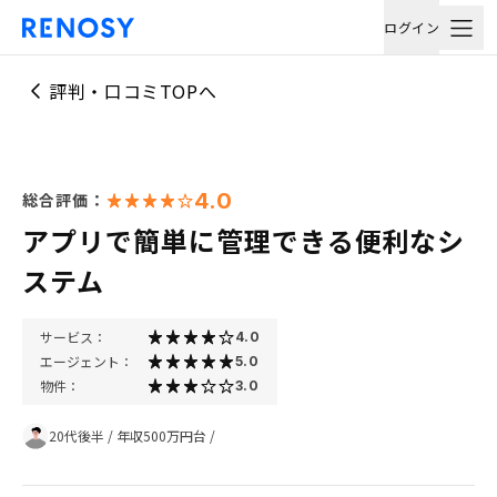
ログイン
評判・口コミTOPへ
4.0
総合評価：
アプリで簡単に管理できる便利なシ
ステム
サービス：
4.0
エージェント：
5.0
物件：
3.0
20代後半
/
年収500万円台
/