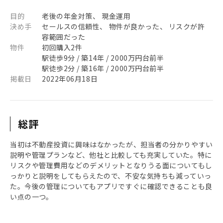
目的
老後の年金対策、 現金運用
決め手
セールスの信頼性、 物件が良かった、 リスクが許
容範囲だった
物件
初回購入2件
駅徒歩9分 / 築14年 / 2000万円台前半
駅徒歩2分 / 築16年 / 2000万円台前半
掲載日
2022年06月18日
総評
当初は不動産投資に興味はなかったが、担当者の分かりやすい
説明や管理プランなど、他社と比較しても充実していた。特に
リスクや管理費用などのデメリットとなりうる面についてもし
っかりと説明をしてもらえたので、不安な気持ちも減っていっ
た。今後の管理についてもアプリですぐに確認できることも良
い点の一つ。