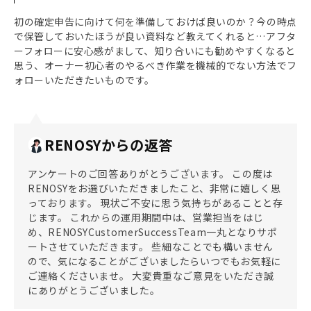
初の確定申告に向けて何を準備しておけば良いのか？今の時点
で保管しておいたほうが良い資料など教えてくれると…アフタ
ーフォローに安心感がまして、知り合いにも勧めやすくなると
思う、オーナー初心者のやるべき作業を機械的でない方法でフ
ォローいただきたいものです。
RENOSYからの返答
アンケートのご回答ありがとうございます。 この度は
RENOSYをお選びいただきましたこと、非常に嬉しく思
っております。 現状ご不安に思う気持ちがあることと存
じます。 これからの運用期間中は、営業担当をはじ
め、RENOSYCustomerSuccessTeam一丸となりサポ
ートさせていただきます。 些細なことでも構いません
ので、気になることがございましたらいつでもお気軽に
ご連絡くださいませ。 大変貴重なご意見をいただき誠
にありがとうございました。