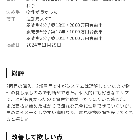
わり
決め手
物件が良かった
物件
追加購入3件
駅徒歩4分 / 築13年 / 2000万円台前半
駅徒歩5分 / 築17年 / 1000万円台後半
駅徒歩3分 / 築10年 / 2000万円台前半
掲載日
2024年11月29日
総評
2回目の購入。3部屋目ですがシステムは理解していたので物
件の良し悪しのみで判断ができた。個人的にも好きなエリア
で、場所も良かったので資産価値が下がりにくいと感じた。
まだ支払い始めたばかりで流れを完全に理解できていないが、
早めにイメージしやすい説明なり、意見交換の場を設けてくれ
ると嬉しい
改善して欲しい点