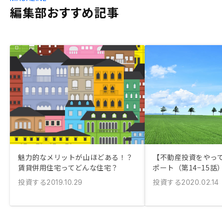
編集部おすすめ記事
魅力的なメリットが山ほどある！？
【不動産投資をやっ
賃貸併用住宅ってどんな住宅？
ポート（第14−15話
投資する
投資する
2019.10.29
2020.02.14