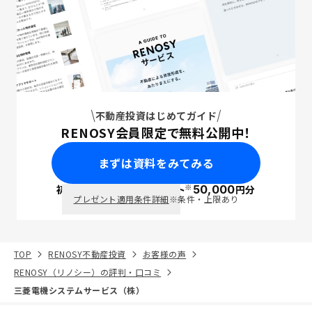
不動産投資はじめてガイド
RENOSY会員限定で無料公開中！
まずは資料をみてみる
※
初回面談で
ポイント
50,000
円分
PayPay
プレゼント適用条件詳細
※条件・上限あり
TOP
RENOSY不動産投資
お客様の声
RENOSY（リノシー）の評判・口コミ
三菱電機システムサービス（株）