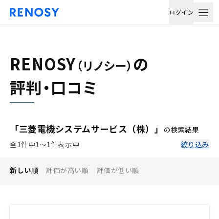
ログイン
RENOSY
の
（リノシー）
評判・口コミ
「三菱電機システムサービス（株）」
の検索結果
全1件中1〜1件表示中
絞り込み
新しい順
評価が高い順
評価が低い順