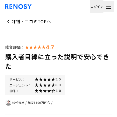
ログイン
評判・口コミTOPへ
4.7
総合評価：
購入者目線に立った説明で安心でき
た
サービス：
5.0
エージェント：
5.0
物件：
4.0
40代後半
/
年収1100万円台
/