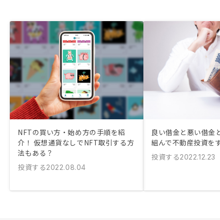
NFTの買い方・始め方の手順を紹
良い借金と悪い借金と
介！ 仮想通貨なしでNFT取引する方
組んで不動産投資を
法もある？
投資する
2022.12.23
投資する
2022.08.04