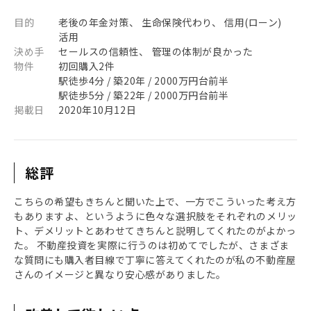
目的
老後の年金対策、 生命保険代わり、 信用(ローン)
活用
決め手
セールスの信頼性、 管理の体制が良かった
物件
初回購入2件
駅徒歩4分 / 築20年 / 2000万円台前半
駅徒歩5分 / 築22年 / 2000万円台前半
掲載日
2020年10月12日
総評
こちらの希望もきちんと聞いた上で、一方でこういった考え方
もありますよ、というように色々な選択肢をそれぞれのメリッ
ト、デメリットとあわせてきちんと説明してくれたのがよかっ
た。 不動産投資を実際に行うのは初めてでしたが、さまざま
な質問にも購入者目線で丁寧に答えてくれたのが私の不動産屋
さんのイメージと異なり安心感がありました。