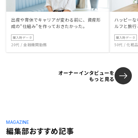
出産や育休でキャリアが変わる前に、資産形
ハッピーな
成の“仕組み”を作っておきたかった。
ルフと旅行
購入時データ
購入時データ
20代 / 金融機関勤務
50代 / 化
オーナーインタビューを
もっと見る
MAGAZINE
編集部おすすめ記事