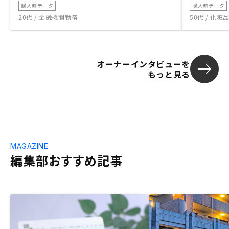
購入時データ
購入時データ
20代 / 金融機関勤務
50代 / 化
オーナーインタビューを
もっと見る
MAGAZINE
編集部おすすめ記事