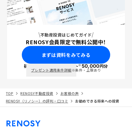
不動産投資はじめてガイド
RENOSY会員限定で無料公開中！
まずは資料をみてみる
※
初回面談で
ポイント
50,000
円分
PayPay
プレゼント適用条件詳細
※条件・上限あり
TOP
RENOSY不動産投資
お客様の声
RENOSY（リノシー）の評判・口コミ
お勧めできる将来への投資