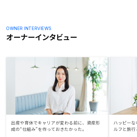
と顧客の質問への回答を標準化することが
望ましい。
OWNER INTERVIEWS
オーナーインタビュー
出産や育休でキャリアが変わる前に、資産形
ハッピーな
成の“仕組み”を作っておきたかった。
ルフと旅行