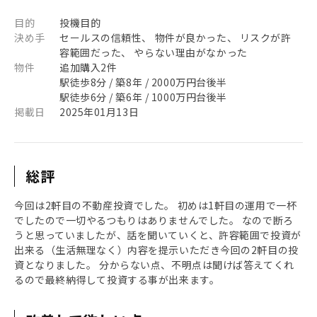
目的
投機目的
決め手
セールスの信頼性、 物件が良かった、 リスクが許
容範囲だった、 やらない理由がなかった
物件
追加購入2件
駅徒歩8分 / 築8年 / 2000万円台後半
駅徒歩6分 / 築6年 / 1000万円台後半
掲載日
2025年01月13日
総評
今回は2軒目の不動産投資でした。 初めは1軒目の運用で一杯
でしたので一切やるつもりはありませんでした。 なので断ろ
うと思っていましたが、話を聞いていくと、許容範囲で投資が
出来る（生活無理なく）内容を提示いただき今回の2軒目の投
資となりました。 分からない点、不明点は聞けば答えてくれ
るので最終納得して投資する事が出来ます。