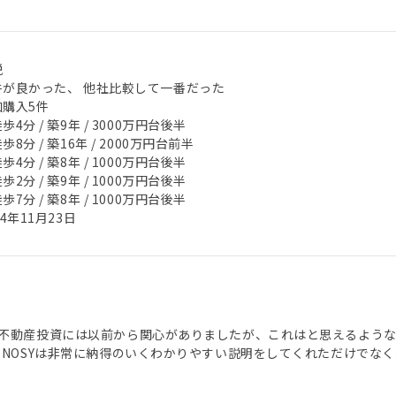
税
件が良かった、 他社比較して一番だった
加購入5件
歩4分 / 築9年 / 3000万円台後半
歩8分 / 築16年 / 2000万円台前半
歩4分 / 築8年 / 1000万円台後半
歩2分 / 築9年 / 1000万円台後半
歩7分 / 築8年 / 1000万円台後半
24年11月23日
不動産投資には以前から関心がありましたが、これはと思えるよう
ENOSYは非常に納得のいくわかりやすい説明をしてくれただけでな