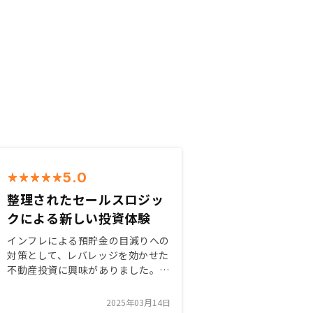
5.0
整理されたセールスロジッ
クによる新しい投資体験
インフレによる預貯金の目減りへの
対策として、レバレッジを効かせた
不動産投資に興味がありました。
PAYPAYポイントのインセンティブ
がきっかけであることは正直に告白
2025年03月14日