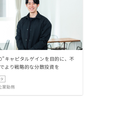
の”キャピタルゲインを目的に、不
でより戦略的な分散投資を
ータ
IT企業勤務