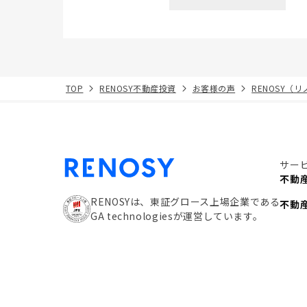
TOP
RENOSY不動産投資
お客様の声
RENOSY（
サー
不動
RENOSYは、東証グロース上場企業である
不動
GA technologiesが運営しています。