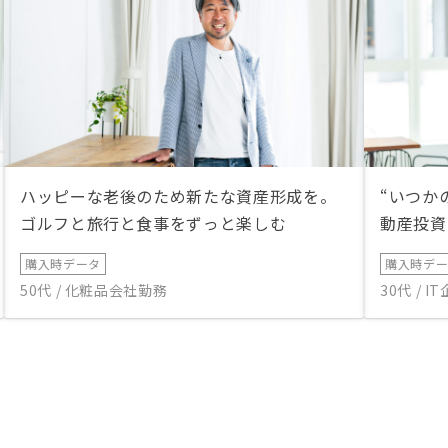
ハッピーな老後のため新たな資産形成を。
“いつか
ゴルフと旅行と食事をずっと楽しむ
動産投資
購入時データ
購入時デ
50代 / 化粧品会社勤務
30代 / 