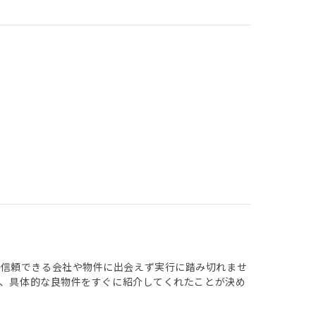
な信頼できる会社や物件に出会えず実行に踏み切れませ
く、具体的な良物件をすぐに紹介してくれたことが決め