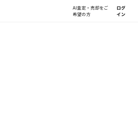
AI査定・売却をご
ログ
希望の方
イン