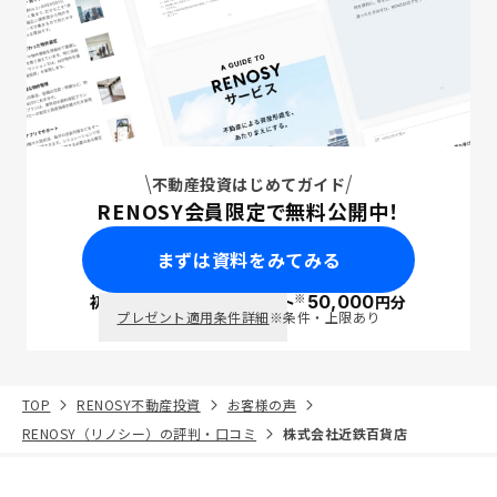
不動産投資はじめてガイド
RENOSY会員限定で無料公開中！
まずは資料をみてみる
※
初回面談で
ポイント
50,000
円分
PayPay
プレゼント適用条件詳細
※条件・上限あり
TOP
RENOSY不動産投資
お客様の声
RENOSY（リノシー）の評判・口コミ
株式会社近鉄百貨店