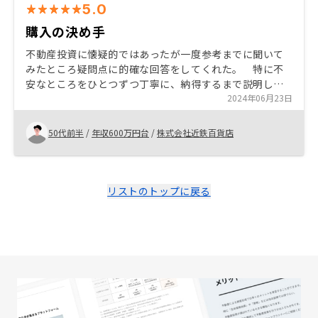
5.0
購入の決め手
不動産投資に懐疑的ではあったが一度参考までに聞いて
みたところ疑問点に的確な回答をしてくれた。 特に不
安なところをひとつずつ丁寧に、納得するまで説明して
もらったことが最終的な決め手となり、NISAと不動産投
2024年06月23日
資で悩んでたところでしたがリノシーに決めました。
50代前半
/
年収600万円台
/
株式会社近鉄百貨店
リストのトップに戻る