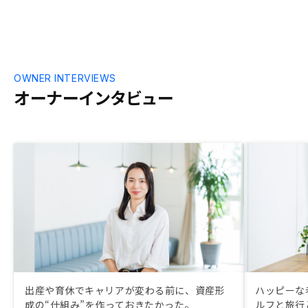
OWNER INTERVIEWS
オーナーインタビュー
出産や育休でキャリアが変わる前に、資産形
ハッピーな
成の“仕組み”を作っておきたかった。
ルフと旅行