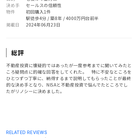
決め手
セールスの信頼性
物件
初回購入1件
駅徒歩4分 / 築8年 / 4000万円台前半
掲載日
2024年06月23日
総評
不動産投資に懐疑的ではあったが一度参考までに聞いてみたと
ころ疑問点に的確な回答をしてくれた。 特に不安なところを
ひとつずつ丁寧に、納得するまで説明してもらったことが最終
的な決め手となり、NISAと不動産投資で悩んでたところでし
たがリノシーに決めました。
RELATED REVIEWS