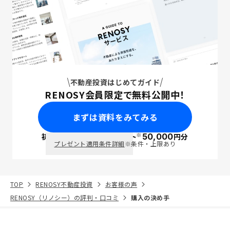
不動産投資はじめてガイド
RENOSY会員限定で無料公開中！
まずは資料をみてみる
※
初回面談で
ポイント
50,000
円分
PayPay
プレゼント適用条件詳細
※条件・上限あり
TOP
RENOSY不動産投資
お客様の声
RENOSY（リノシー）の評判・口コミ
購入の決め手