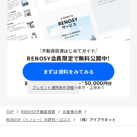
不動産投資はじめてガイド
RENOSY会員限定で無料公開中！
まずは資料をみてみる
※
初回面談で
ポイント
50,000
円分
PayPay
プレゼント適用条件詳細
※条件・上限あり
TOP
RENOSY不動産投資
お客様の声
RENOSY（リノシー）の評判・口コミ
（株）アイプラネット