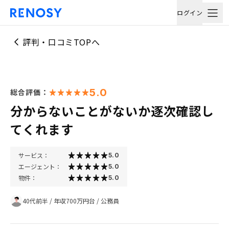
ログイン
評判・口コミTOPへ
5.0
総合評価：
分からないことがないか逐次確認し
てくれます
サービス：
5.0
エージェント：
5.0
物件：
5.0
40代前半
/
年収700万円台
/
公務員