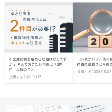
不動産投資を始める理由はなんです
TOPIXがバブル後
か？ 考えておきたい老後と「2件
過去の値動きと今後
目」以降のこと
投資する
2023.06.02
投資する
2021.03.17