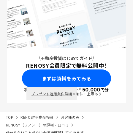
不動産投資はじめてガイド
RENOSY会員限定で無料公開中！
まずは資料をみてみる
※
初回面談で
ポイント
50,000
円分
PayPay
プレゼント適用条件詳細
※条件・上限あり
TOP
RENOSY不動産投資
お客様の声
RENOSY（リノシー）の評判・口コミ
分からないことがないか逐次確認してくれます