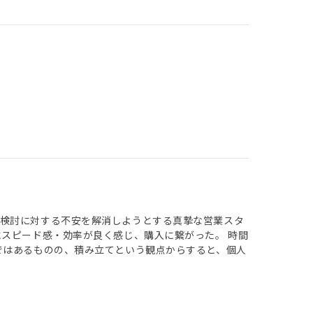
入検討に対する不安を解消しようとする真摯な営業スタ
にスピード感・効率が良く感じ、購入に繋がった。 時間
ではあるものの、積み立てという観点からすると、個人
。