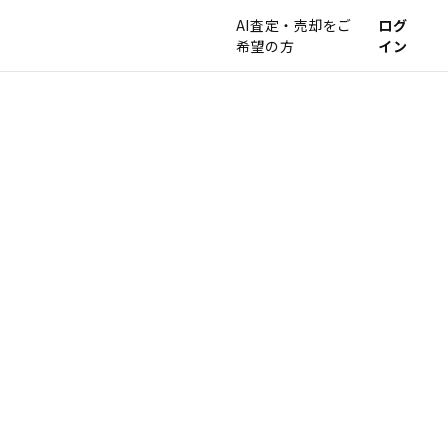
AI査定・売却をご
ログ
希望の方
イン