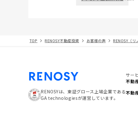
TOP
RENOSY不動産投資
お客様の声
RENOSY（
サー
不動
RENOSYは、東証グロース上場企業である
不動
GA technologiesが運営しています。