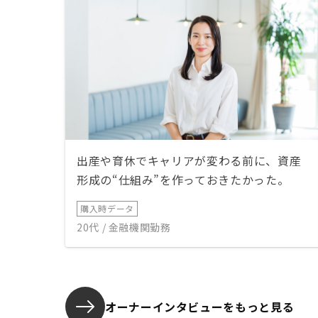
出産や育休でキャリアが変わる前に、資産
形成の“仕組み”を作っておきたかった。
購入時データ
20代 / 金融機関勤務
オーナーインタビューを
もっと見る