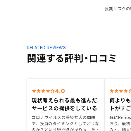
長期リスクの
RELATED REVIEWS
関連する評判・口コミ
4.0
現状考えられる最も進んだ
何より
サービスの提供をしている
トがす
コロナウイルスの感染拡大の問題
既にRen
で、投資のタイミングとしてどうな
おり、最初
のか？という疑問点がありました
のと、購入