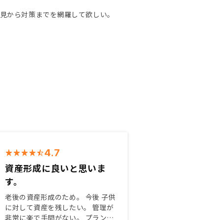
知見から対策までを網羅して欲しい。
4.7
資産形成に良いと思いま
す。
老後の資産形成のため。 今後 子供
に対して資産を残したい。 管理が
非常に楽で手間がない。 プランが