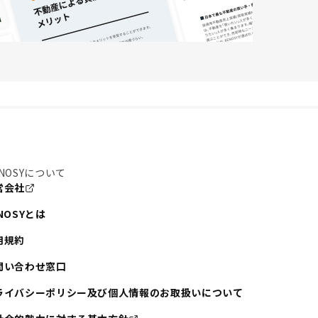
NOSYについて
営会社
NOSYとは
用規約
問い合わせ窓口
ライバシーポリシー及び個人情報のお取扱いについて