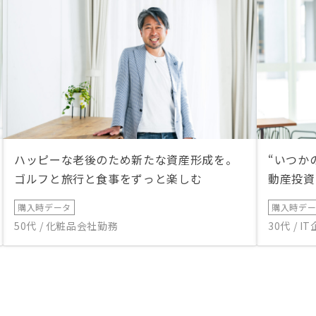
ハッピーな老後のため新たな資産形成を。
“いつか
ゴルフと旅行と食事をずっと楽しむ
動産投資
購入時データ
購入時デ
50代 / 化粧品会社勤務
30代 / 