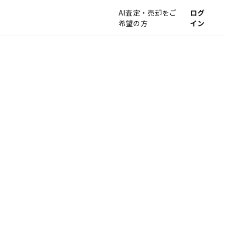
AI査定・売却をご
ログ
希望の方
イン