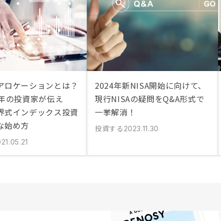
アロケーションとは？
2024年新NISA開始に向けて、
2年の投資家が伝え
現行NISAの疑問をQ&A形式で
界式インデックス投資
一挙解消！
な始め方
投資する
2023.11.30
21.05.21