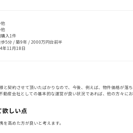
の他
の他
回購入1件
歩5分 / 築9年 / 2000万円台前半
24年11月18日
様と契約させて頂いたばかりなので、今後、例えば、物件価格が落ち
不動産会社としての基本的な運営が良い状況であれば、他の方々にお
て欲しい点
携を高めた方が良いと考えます。