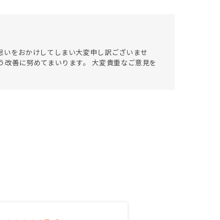
思いをおかけしてしまい大変申し訳ございませ
う改善に努めてまいります。 大変貴重なご意見を