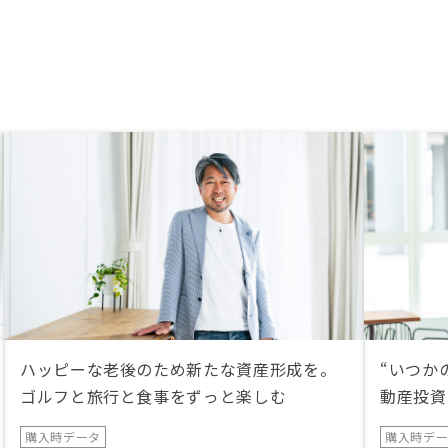
ハッピーな老後のため新たな資産形成を。
“いつか
ゴルフと旅行と食事をずっと楽しむ
動産投資
購入時データ
購入時デ