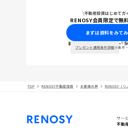
不動産投資はじめてガ
RENOSY会員限定で無
まずは資料をみて
※
初回面談で
ポイント
5
PayPay
プレゼント適用条件詳細
※条件
TOP
RENOSY不動産投資
お客様の声
RENOSY（
サー
不動