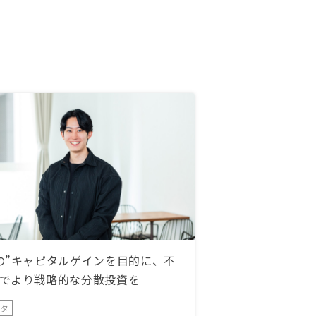
の”キャピタルゲインを目的に、不
でより戦略的な分散投資を
ータ