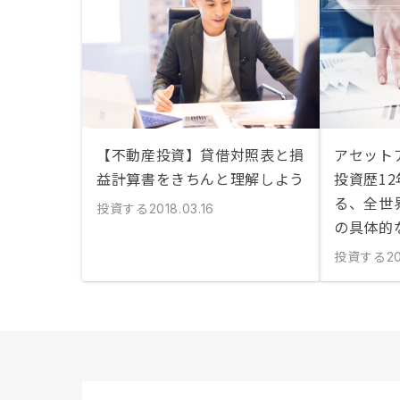
【不動産投資】貸借対照表と損
アセット
益計算書をきちんと理解しよう
投資歴1
る、全世
投資する
2018.03.16
の具体的
投資する
20