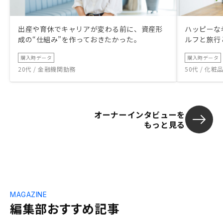
出産や育休でキャリアが変わる前に、資産形
ハッピーな
成の“仕組み”を作っておきたかった。
ルフと旅行
購入時データ
購入時データ
20代 / 金融機関勤務
50代 / 化
オーナーインタビューを
もっと見る
MAGAZINE
編集部おすすめ記事