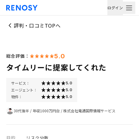
ログイン
評判・口コミTOPへ
5.0
総合評価：
タイムリーに提案してくれた
サービス：
5.0
エージェント：
5.0
物件：
5.0
30代後半
/
年収1000万円台
/
株式会社電通国際情報サービス
目的
リスク分散