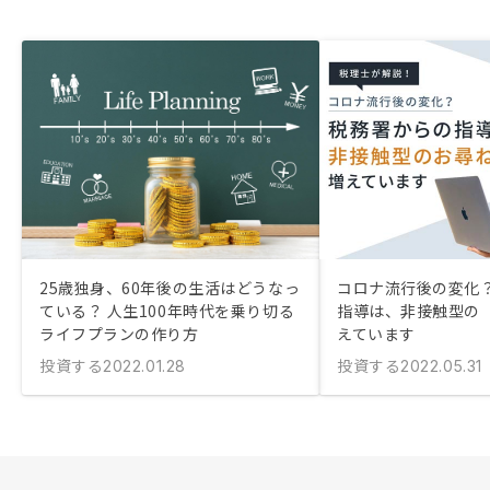
25歳独身、60年後の生活はどうなっ
コロナ流行後の変化？
ている？ 人生100年時代を乗り切る
指導は、非接触型の
ライフプランの作り方
えています
投資する
投資する
2022.01.28
2022.05.31