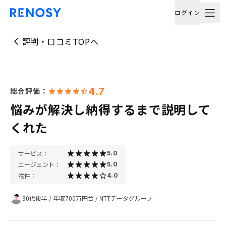
ログイン
評判・口コミTOPへ
4.7
総合評価：
悩みが解決し納得するまで説明して
くれた
サービス：
5.0
エージェント：
5.0
物件：
4.0
30代後半
/
年収700万円台
/
NTTデータグループ