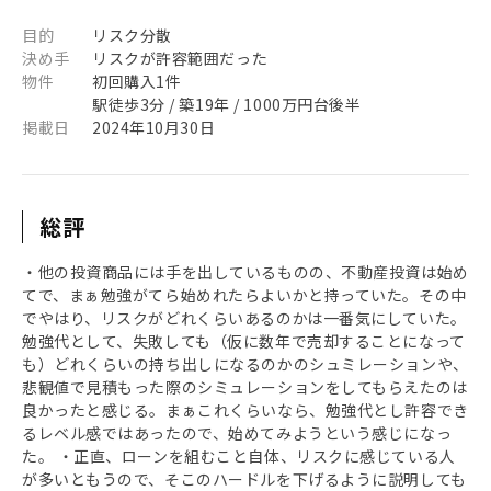
目的
リスク分散
決め手
リスクが許容範囲だった
物件
初回購入1件
駅徒歩3分 / 築19年 / 1000万円台後半
掲載日
2024年10月30日
総評
・他の投資商品には手を出しているものの、不動産投資は始め
てで、まぁ勉強がてら始めれたらよいかと持っていた。その中
でやはり、リスクがどれくらいあるのかは一番気にしていた。
勉強代として、失敗しても（仮に数年で売却することになって
も）どれくらいの持ち出しになるのかのシュミレーションや、
悲観値で見積もった際のシミュレーションをしてもらえたのは
良かったと感じる。まぁこれくらいなら、勉強代とし許容でき
るレベル感ではあったので、始めてみようという感じになっ
た。 ・正直、ローンを組むこと自体、リスクに感じている人
が多いともうので、そこのハードルを下げるように説明しても