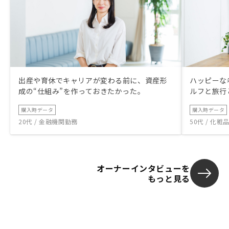
出産や育休でキャリアが変わる前に、資産形
ハッピーな
成の“仕組み”を作っておきたかった。
ルフと旅行
購入時データ
購入時データ
20代 / 金融機関勤務
50代 / 化
オーナーインタビューを
もっと見る