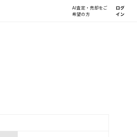
AI査定・売却をご
ログ
希望の方
イン