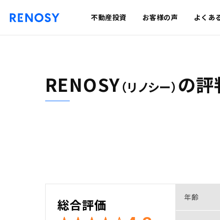
不動産投資
お客様の声
よくあ
RENOSY
の
評
（リノシー）
年齢
総合評価