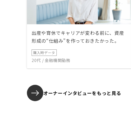
出産や育休でキャリアが変わる前に、資産
形成の“仕組み”を作っておきたかった。
購入時データ
20代 / 金融機関勤務
オーナーインタビューを
もっと見る