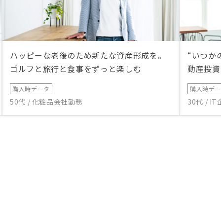
ハッピーな老後のため新たな資産形成を。
“いつか
ゴルフと旅行と食事をずっと楽しむ
動産投資
購入時データ
購入時デ
50代 / 化粧品会社勤務
30代 / 