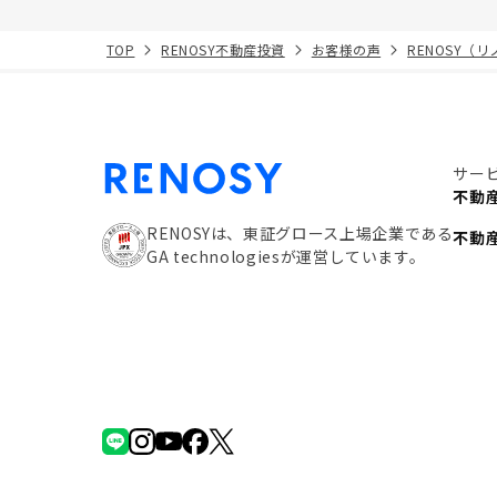
TOP
RENOSY不動産投資
お客様の声
RENOSY（
サー
不動
RENOSYは、東証グロース上場企業である
不動
GA technologiesが運営しています。