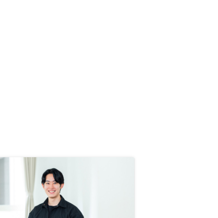
うよりかは機械的に感じ、少し不安
を覚えたので、もう少しフレンドリ
ーな方が、不動産投資のビギナーに
とっては安心かも。