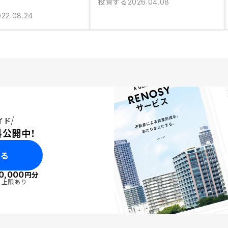
投資する
2026.04.08
022.08.24
イド
料公開中！
みる
0,000
円分
・上限あり