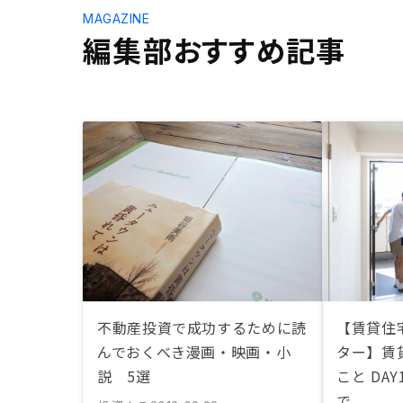
MAGAZINE
編集部おすすめ記事
不動産投資で成功するために読
【賃貸住
んでおくべき漫画・映画・小
ター】賃
説 5選
こと DA
で