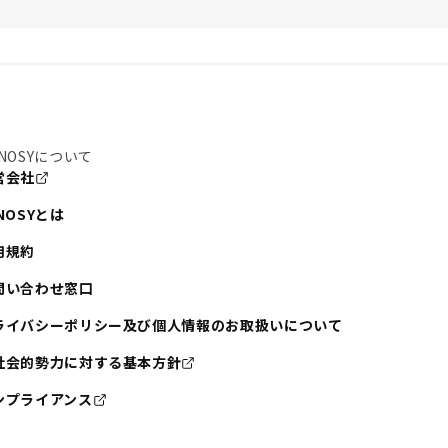
NOSYについて
営会社
NOSYとは
用規約
問い合わせ窓口
ライバシーポリシー及び個人情報のお取扱いについて
社会的勢力に対する基本方針
ンプライアンス