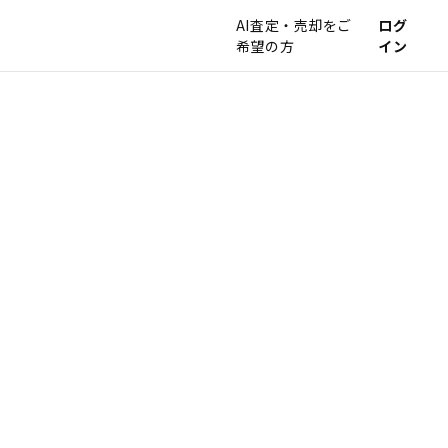
AI査定・売却をご
ログ
希望の方
イン