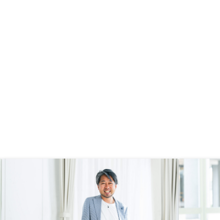
なりそうだと感じます。
与は多くはないので、
は今でも正直不安はあ
がきついなと思うときは
なと割り切るようにしま