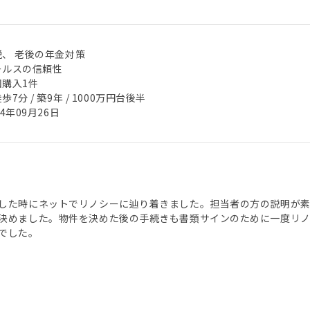
税、 老後の年金対策
ールスの信頼性
回購入1件
歩7分 / 築9年 / 1000万円台後半
24年09月26日
した時にネットでリノシーに辿り着きました。担当者の方の説明が素
決めました。物件を決めた後の手続きも書類サインのために一度リ
でした。