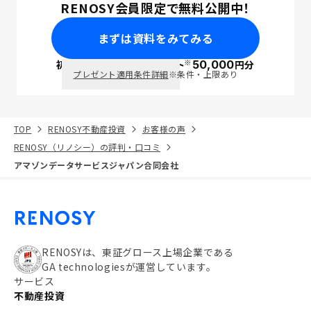
RENOSY会員限定で無料公開中！
まずは資料をみてみる
※
初回面談で
ポイント
50,000
円分
PayPay
プレゼント適用条件詳細
※条件・上限あり
TOP
RENOSY不動産投資
お客様の声
RENOSY（リノシー）の評判・口コミ
アマゾンデータサービスジャパン合同会社
RENOSYは、東証グロース上場企業である
GA technologiesが運営しています。
サービス
不動産投資