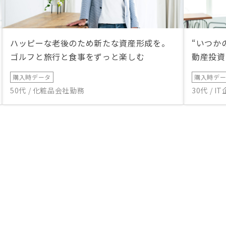
ハッピーな老後のため新たな資産形成を。
“いつか
ゴルフと旅行と食事をずっと楽しむ
動産投資
購入時データ
購入時デ
50代 / 化粧品会社勤務
30代 / 