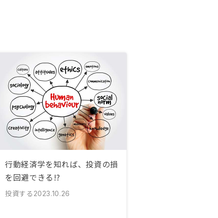
行動経済学を知れば、投資の損
を回避できる!?
投資する
2023.10.26