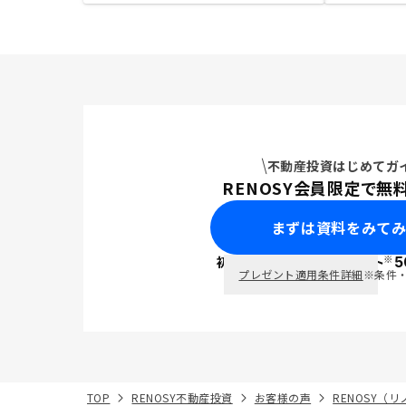
不動産投資はじめてガ
RENOSY会員限定で無
まずは資料をみて
※
初回面談で
ポイント
5
PayPay
プレゼント適用条件詳細
※条件
TOP
RENOSY不動産投資
お客様の声
RENOSY（