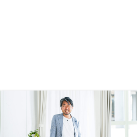
が高い点や、節税・保険代わりとな
る点を考えると、投資する方がメリ
ット多いと思い購入を決めた。