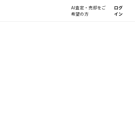
AI査定・売却をご
ログ
希望の方
イン