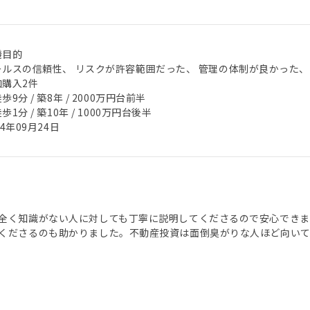
機目的
ールスの信頼性、 リスクが許容範囲だった、 管理の体制が良かった、
加購入2件
歩9分 / 築8年 / 2000万円台前半
歩1分 / 築10年 / 1000万円台後半
24年09月24日
全く知識がない人に対しても丁寧に説明してくださるので安心できまし
くださるのも助かりました。不動産投資は面倒臭がりな人ほど向いて