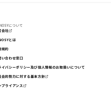
NOSYについて
営会社
NOSYとは
用規約
問い合わせ窓口
ライバシーポリシー及び個人情報のお取扱いについて
社会的勢力に対する基本方針
ンプライアンス