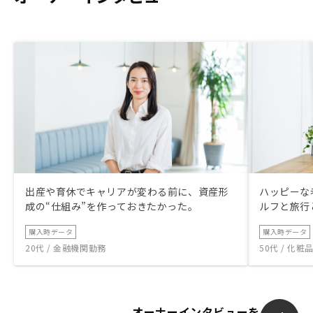
出産や育休でキャリアが変わる前に、資産形
ハッピーな
成の“仕組み”を作っておきたかった。
ルフと旅行
購入時データ
購入時データ
20代 / 金融機関勤務
50代 / 化
オーナーインタビューを