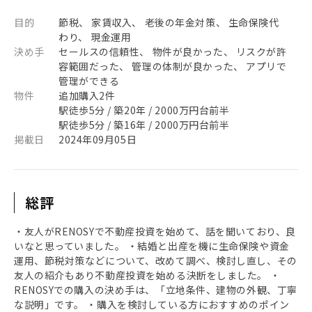
目的
節税、 家賃収入、 老後の年金対策、 生命保険代
わり、 現金運用
決め手
セールスの信頼性、 物件が良かった、 リスクが許
容範囲だった、 管理の体制が良かった、 アプリで
管理ができる
物件
追加購入2件
駅徒歩5分 / 築20年 / 2000万円台前半
駅徒歩5分 / 築16年 / 2000万円台前半
掲載日
2024年09月05日
総評
・友人がRENOSYで不動産投資を始めて、話を聞いており、良
いなと思っていました。 ・結婚と出産を機に生命保険や資金
運用、節税対策などについて、改めて調べ、検討し直し、その
友人の紹介もあり不動産投資を始める決断をしました。 ・
RENOSYでの購入の決め手は、「立地条件、建物の外観、丁寧
な説明」です。 ・購入を検討している方におすすめのポイン