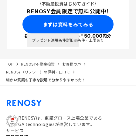
不動産投資はじめてガイド
RENOSY会員限定で無料公開中！
まずは資料をみてみる
※
初回面談で
ポイント
50,000
円分
PayPay
プレゼント適用条件詳細
※条件・上限あり
TOP
RENOSY不動産投資
お客様の声
RENOSY（リノシー）の評判・口コミ
細かい質疑も丁寧な説明で分かりやすかった！
RENOSYは、東証グロース上場企業である
GA technologiesが運営しています。
サービス