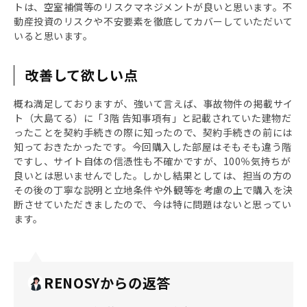
トは、空室補償等のリスクマネジメントが良いと思います。不
動産投資のリスクや不安要素を徹底してカバーしていただいて
いると思います。
改善して欲しい点
概ね満足しておりますが、強いて言えば、事故物件の掲載サイ
ト（大島てる）に「3階 告知事項有」と記載されていた建物だ
ったことを契約手続きの際に知ったので、契約手続きの前には
知っておきたかったです。今回購入した部屋はそもそも違う階
ですし、サイト自体の信憑性も不確かですが、100％気持ちが
良いとは思いませんでした。しかし結果としては、担当の方の
その後の丁寧な説明と立地条件や外観等を考慮の上で購入を決
断させていただきましたので、今は特に問題はないと思ってい
ます。
RENOSYからの返答