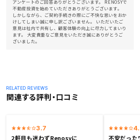
アンケートのご回答ありがとうございます。 RENOSYで
不動産投資を始めていただきありがとうございます。
しかしながら、ご契約手続きの際にご不快な思いをおか
けしてしまい誠に申し訳ございません。 いただいたご
意見は社内で共有し、顧客体験の向上に尽力してまいり
ます。 大変貴重なご意見をいただき誠にありがとうご
ざいました。
RELATED REVIEWS
関連する評判・口コミ
3.7
4
2軒目も迷わずRenosyに
不安だった