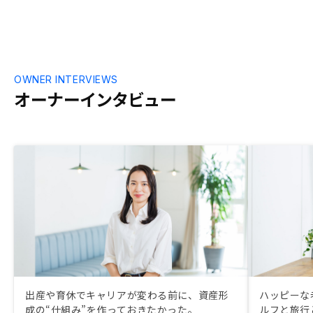
OWNER INTERVIEWS
オーナーインタビュー
出産や育休でキャリアが変わる前に、資産形
ハッピーな
成の“仕組み”を作っておきたかった。
ルフと旅行