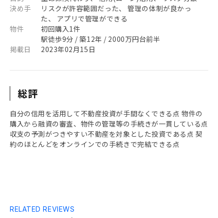
決め手
リスクが許容範囲だった、 管理の体制が良かっ
た、 アプリで管理ができる
物件
初回購入1件
駅徒歩9分 / 築12年 / 2000万円台前半
掲載日
2023年02月15日
総評
自分の信用を活用して不動産投資が手間なくできる点 物件の
購入から融資の審査、物件の管理等の手続きが一貫している点
収支の予測がつきやすい不動産を対象とした投資である点 契
約のほとんどをオンラインでの手続きで完結できる点
RELATED REVIEWS