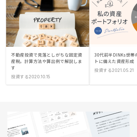
不動産投資で見落としがちな固定資
30代前半DINKs世
産税。計算方法や算出例で解説しま
トに備えた資産形成
す
投資する
2021.05.21
投資する
2020.10.15