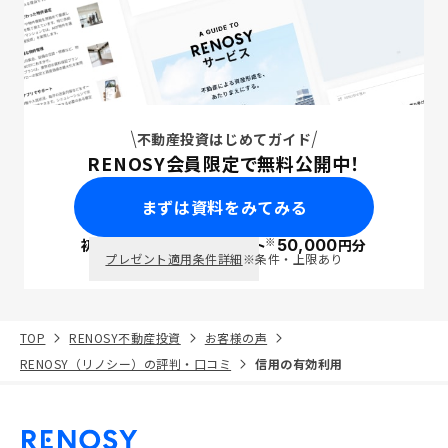
不動産投資はじめてガイド
RENOSY会員限定で無料公開中！
まずは資料をみてみる
※
初回面談で
ポイント
50,000
円分
PayPay
プレゼント適用条件詳細
※条件・上限あり
TOP
RENOSY不動産投資
お客様の声
RENOSY（リノシー）の評判・口コミ
信用の有効利用