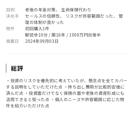
目的
老後の年金対策、 生命保険代わり
決め手
セールスの信頼性、 リスクが許容範囲だった、 管
理の体制が良かった
物件
初回購入1件
駅徒歩10分 / 築16年 / 1000万円台後半
掲載日
2024年09月03日
総評
・投資のリスクを優先的に考えていたが、懸念点を全てカバー
する説明をしていただけた点 ・持ち出し費用が比較的安価に
済んだ点 ・投資面だけでなく保険の面や老後の資産形成にも
活用できると知った点 ・個人のニーズや許容範囲に応じた物
件を紹介いただけた点