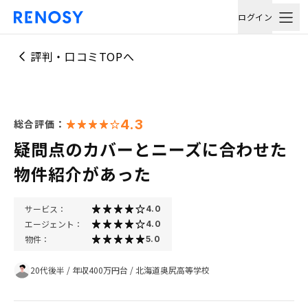
ログイン
評判・口コミTOPへ
4.3
総合評価：
疑問点のカバーとニーズに合わせた
物件紹介があった
サービス：
4.0
エージェント：
4.0
物件：
5.0
20代後半
/
年収400万円台
/
北海道奥尻高等学校