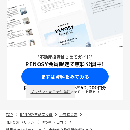
不動産投資はじめてガイド
RENOSY会員限定で無料公開中！
まずは資料をみてみる
※
初回面談で
ポイント
50,000
円分
PayPay
プレゼント適用条件詳細
※条件・上限あり
TOP
RENOSY不動産投資
お客様の声
RENOSY（リノシー）の評判・口コミ
疑問点のカバーとニーズに合わせた物件紹介があった